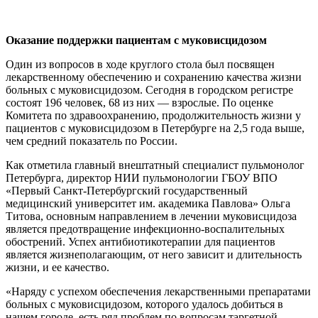
Оказание поддержки пациентам с муковисцидозом
Один из вопросов в ходе круглого стола был посвящен
лекарственному обеспечению и сохранению качества жизни
больных с муковисцидозом. Сегодня в городском регистре
состоят 196 человек, 68 из них — взрослые. По оценке
Комитета по здравоохранению, продолжительность жизни у
пациентов с муковисцидозом в Петербурге на 2,5 года выше,
чем средний показатель по России.
Как отметила главный внештатный специалист пульмонолог
Петербурга, директор НИИ пульмонологии ГБОУ ВПО
«Первый Санкт-Петербургский государственный
медицинский университет им. академика Павлова» Ольга
Титова, основным направлением в лечении муковисцидоза
является предотвращение инфекционно-воспалительных
обострений. Успех антибиотикотерапии для пациентов
является жизнеполагающим, от него зависит и длительность
жизни, и ее качество.
«Наряду с успехом обеспечения лекарственными препаратами
больных с муковисцидозом, которого удалось добиться в
нашем городе, есть ряд проблем по вопросам таргетной