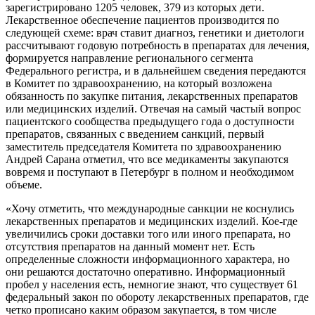
зарегистрировано 1205 человек, 379 из которых дети.
Лекарственное обеспечение пациентов производится по
следующей схеме: врач ставит диагноз, генетики и диетологи
рассчитывают годовую потребность в препаратах для лечения,
формируется направление регионального сегмента
Федерального регистра, и в дальнейшем сведения передаются
в Комитет по здравоохранению, на который возложена
обязанность по закупке питания, лекарственных препаратов
или медицинских изделий. Отвечая на самый частый вопрос
пациентского сообщества предыдущего года о доступности
препаратов, связанных с введением санкций, первый
заместитель председателя Комитета по здравоохранению
Андрей Сарана отметил, что все медикаменты закупаются
вовремя и поступают в Петербург в полном и необходимом
объеме.
«Хочу отметить, что международные санкции не коснулись
лекарственных препаратов и медицинских изделий. Кое-где
увеличились сроки доставки того или иного препарата, но
отсутствия препаратов на данный момент нет. Есть
определенные сложности информационного характера, но
они решаются достаточно оперативно. Информационный
пробел у населения есть, немногие знают, что существует 61
федеральный закон по обороту лекарственных препаратов, где
четко прописано каким образом закупается, в том числе