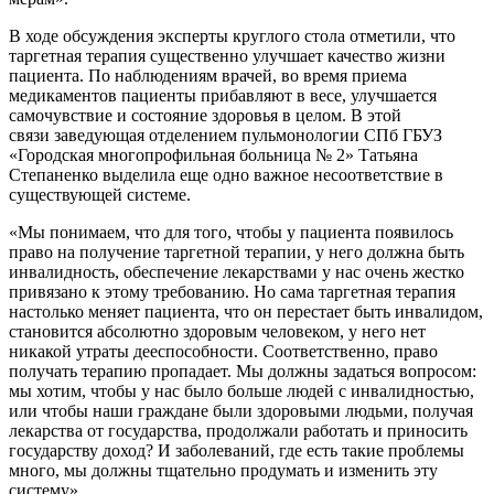
В ходе обсуждения эксперты круглого стола отметили, что
таргетная терапия существенно улучшает качество жизни
пациента. По наблюдениям врачей, во время приема
медикаментов пациенты прибавляют в весе, улучшается
самочувствие и состояние здоровья в целом. В этой
связи заведующая отделением пульмонологии СПб ГБУЗ
«Городская многопрофильная больница № 2» Татьяна
Степаненко выделила еще одно важное несоответствие в
существующей системе.
«Мы понимаем, что для того, чтобы у пациента появилось
право на получение таргетной терапии, у него должна быть
инвалидность, обеспечение лекарствами у нас очень жестко
привязано к этому требованию. Но сама таргетная терапия
настолько меняет пациента, что он перестает быть инвалидом,
становится абсолютно здоровым человеком, у него нет
никакой утраты дееспособности. Соответственно, право
получать терапию пропадает. Мы должны задаться вопросом:
мы хотим, чтобы у нас было больше людей с инвалидностью,
или чтобы наши граждане были здоровыми людьми, получая
лекарства от государства, продолжали работать и приносить
государству доход? И заболеваний, где есть такие проблемы
много, мы должны тщательно продумать и изменить эту
систему».