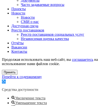
Документы
Часто задаваемые вопросы
Проекты
Новости
Новости
СМИ о нас
Доступная среда
Реестр поставщиков
Реестр поставщиков социальных услуг
Независимая оценка качества
Отчёты
Вакансии
Контакты
Продолжая использовать наш веб-сайт, вы
соглашаетесь
на
использование нами файлов cookie.
Принять
Перейти к содержимому
Открыть
панель
инструментов
Средства доступности
Увеличение текста
Уменьшение текста