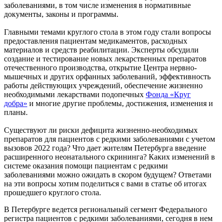
заболеваниями, в том числе изменения в нормативные
документы, законы и программы.
Главными темами круглого стола в этом году стали вопросы
предоставления пациентам медикаментов, расходных
материалов и средств реабилитации. Эксперты обсудили
создание и тестирование новых лекарственных препаратов
отечественного производства, открытие Центра нервно-
мышечных и других орфанных заболеваний, эффективность
работы действующих учреждений, обеспечение жизненно
необходимыми лекарствами подопечных
Фонда «Круг
добра»
и многие другие проблемы, достижения, изменения и
планы.
Существуют ли риски дефицита жизненно-необходимых
препаратов для пациентов с редкими заболеваниями с учетом
вызовов 2022 года? Что дает жителям Петербурга введение
расширенного неонатального скрининга? Каких изменений в
системе оказания помощи пациентам с редкими
заболеваниями можно ожидать в скором будущем? Ответами
на эти вопросы хотим поделиться с вами в статье об итогах
прошедшего круглого стола.
В Петербурге ведется региональный сегмент Федерального
регистра пациентов с редкими заболеваниями, сегодня в нем