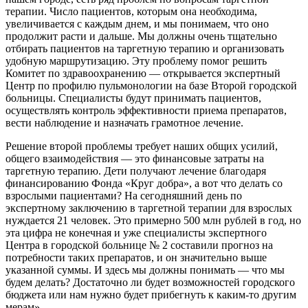
терапии. Число пациентов, которым она необходима,
увеличивается с каждым днем, и мы понимаем, что оно
продолжит расти и дальше. Мы должны очень тщательно
отбирать пациентов на таргетную терапию и организовать
удобную маршрутизацию. Эту проблему помог решить
Комитет по здравоохранению — открывается экспертный
Центр по профилю пульмонологии на базе Второй городской
больницы. Специалисты будут принимать пациентов,
осуществлять контроль эффективности приема препаратов,
вести наблюдение и назначать грамотное лечение.
Решение второй проблемы требует наших общих усилий,
общего взаимодействия — это финансовые затраты на
таргетную терапию. Дети получают лечение благодаря
финансированию Фонда «Круг добра», а вот что делать со
взрослыми пациентами? На сегодняшний день по
экспертному заключению в таргетной терапии для взрослых
нуждается 21 человек. Это примерно 500 млн рублей в год, но
эта цифра не конечная и уже специалисты экспертного
Центра в городской больнице № 2 составили прогноз на
потребности таких препаратов, и он значительно выше
указанной суммы. И здесь мы должны понимать — что мы
будем делать? Достаточно ли будет возможностей городского
бюджета или нам нужно будет прибегнуть к каким-то другим
мерам».