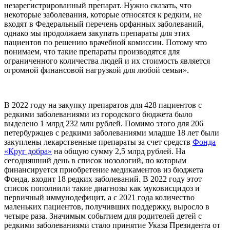
незарегистрированный препарат. Нужно сказать, что
некоторые заболевания, которые относятся к редким, не
входят в Федеральный перечень орфанных заболеваний,
однако мы продолжаем закупать препараты для этих
пациентов по решению врачебной комиссии. Потому что
понимаем, что такие препараты производятся для
ограниченного количества людей и их стоимость является
огромной финансовой нагрузкой для любой семьи».
В 2022 году на закупку препаратов для 428 пациентов с
редкими заболеваниями из городского бюджета было
выделено 1 млрд 232 млн рублей. Помимо этого для 206
петербуржцев с редкими заболеваниями младше 18 лет были
закуплены лекарственные препараты за счет средств
Фонда
«Круг добра»
на общую сумму 2,5 млрд рублей. На
сегодняшний день в список нозологий, по которым
финансируется приобретение медикаментов из бюджета
Фонда, входит 18 редких заболеваний. В 2022 году этот
список пополнили такие диагнозы как муковисцидоз и
первичный иммунодефицит, а с 2021 года количество
маленьких пациентов, получивших поддержку, выросло в
четыре раза. Значимым событием для родителей детей с
редкими заболеваниями стало принятие Указа Президента от