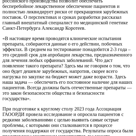
российского производства позволит обеспечить
бесперебойное лекарственное обеспечение пациентов и
полностью ликвидирует риски от прекращения зарубежных
поставок. О перспективах и сроках разработки рассказал
главный внештатный специалист по медицинской генетике
Санкт-Петербурга Александр Коротеев.
«В настоящее время проводятся клинические испытания
препарата, собираются данные о его действии, побочных
эффектах. В среднем на тестирование понадобится 2-3 года –
это средний срок для апробации лекарства, предназначенного
для лечения любых орфанных заболеваний. Что даст
появление такого препарата? Здесь мы не говорим о том, что
оно будет дешевле зарубежных, напротив, скорее всего
нагрузка по закупке на бюджет может даже возрасти. Здесь
наша задача — обеспечить его постоянное наличие для наших
пациентов. Всегда должны быть отечественные препараты —
это закон безопасности общества и безопасности
государства».
При подготовке к круглому столу 2023 года Ассоциация
ГАООРДИ провела исследование и опросила пациентов с
редкими заболеваниями с целью выявить самые острые
проблемы, с которыми они сталкиваются в процессе
получения поддержки от государства. Результаты опроса были