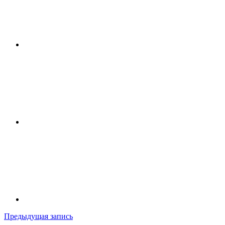
Навигация
Предыдущая запись