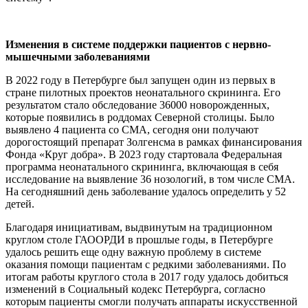
Изменения в системе поддержки пациентов с нервно-
мышечными заболеваниями
В 2022 году в Петербурге был запущен один из первых в
стране пилотных проектов неонатального скрининга. Его
результатом стало обследование 36000 новорожденных,
которые появились в роддомах Северной столицы. Было
выявлено 4 пациента со СМА, сегодня они получают
дорогостоящий препарат Золгенсма в рамках финансирования
Фонда «Круг добра». В 2023 году стартовала Федеральная
программа неонатального скрининга, включающая в себя
исследование на выявление 36 нозологий, в том числе СМА.
На сегодняшний день заболевание удалось определить у 52
детей.
Благодаря инициативам, выдвинутым на традиционном
круглом столе ГАООРДИ в прошлые годы, в Петербурге
удалось решить еще одну важную проблему в системе
оказания помощи пациентам с редкими заболеваниями. По
итогам работы круглого стола в 2017 году удалось добиться
изменений в Социальный кодекс Петербурга, согласно
которым пациенты смогли получать аппараты искусственной