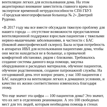
вентиляции легких для использования дома. На этом
акцентировал внимание заместитель главного врача по
экспертизе временной нетрудоспособности СПб ГБУЗ
«Городская многопрофильная больница № 2» Дмитрий
Руденко.
«В 2017 году мы все вместе обсуждали тяжелую проблему для
нашего города — отсутствие возможности предоставления
вентиляционной поддержки взрослым пациентам с тяжелыми
нервно-мышечными заболеваниями, в частности с БАС
(боковой амиотрофический склероз). Была острая потребность
в аппаратах ИВЛ для использования пациентами дома, чтобы
они могли находиться не в больнице, а привычной
комфортной обстановке, рядом с близкими. Требовалось
создание системы данного вида помощи, закупка
оборудования и расходных материалов, обучение пациентов,
обучение родственников, создание патронажной службы. На
сегодняшний день этот вопрос решен, у нас 100 пациентов с
БАС находятся на вентиляции легких в домашних условиях, и
качество их жизни соответственно изменилось благодаря
этому.
Что еще значит эта цифра — 100 пациентов дома? Это значит,
что их нет в отделениях реанимации. А это 100 свободных
мест для тех людей, которым необходима помощь в стенах