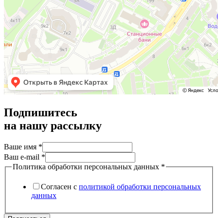
Подпишитесь
на нашу рассылку
e-
Ваше имя
*
mail
Ваш e-mail
*
данных
Политика обработки персональных данных
*
обработки
Согласен с
политикой обработки персональных
данных