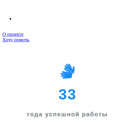
О проекте
Хочу помочь
33
года успешной работы