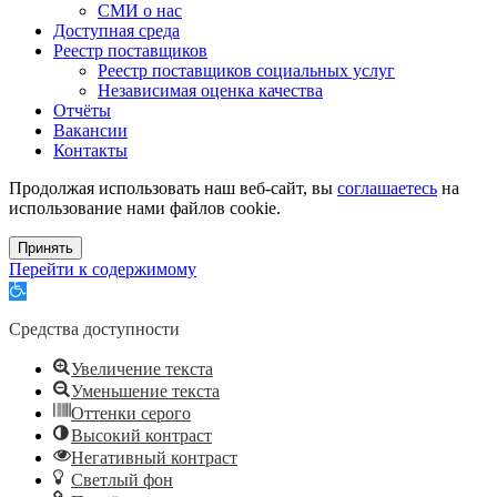
СМИ о нас
Доступная среда
Реестр поставщиков
Реестр поставщиков социальных услуг
Независимая оценка качества
Отчёты
Вакансии
Контакты
Продолжая использовать наш веб-сайт, вы
соглашаетесь
на
использование нами файлов cookie.
Принять
Перейти к содержимому
Открыть
панель
инструментов
Средства доступности
Увеличение текста
Уменьшение текста
Оттенки серого
Высокий контраст
Негативный контраст
Светлый фон