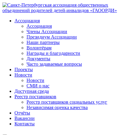
Ассоциация
Ассоциация
Члены Ассоциации
Президиум Ассоциации
Наши партнеры
Волонтёрам
Награды и благодарности
Документы
Часто задаваемые вопросы
Проекты
Новости
Новости
СМИ о нас
Доступная среда
Реестр поставщиков
Реестр поставщиков социальных услуг
Независимая оценка качества
Отчёты
Вакансии
Контакты