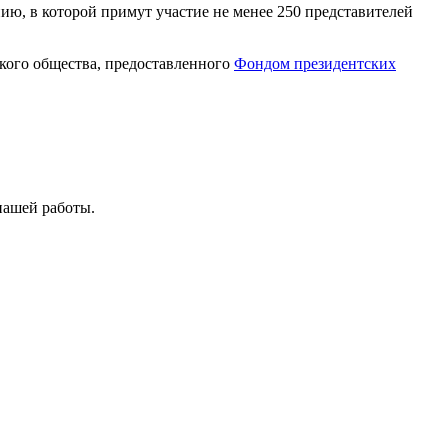
, в которой примут участие не менее 250 представителей
кого общества, предоставленного
Фондом президентских
нашей работы.