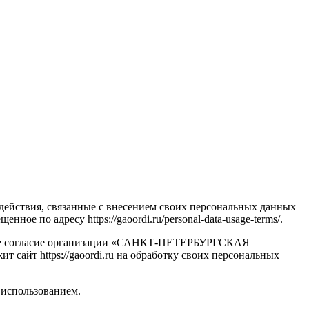
е действия, связанные с внесением своих персональных данных
ное по адресу https://gaoordi.ru/personal-data-usage-terms/.
 свое согласие организации «САНКТ-ПЕТЕРБУРГСКАЯ
ps://gaoordi.ru на обработку своих персональных
х использованием.