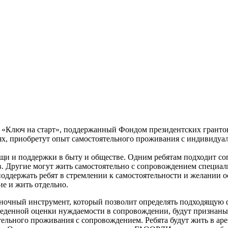
«Ключ на старт», поддержанный Фондом президентских грантов.
ях, приобретут опыт самостоятельного проживания с индивиду
щи и поддержки в быту и обществе. Одним ребятам подходит с
 Другие могут жить самостоятельно с сопровождением специали
поддержать ребят в стремлении к самостоятельности и желании 
е и жить отдельно.
ночный инструмент, который позволит определять подходящую 
роведенной оценки нуждаемости в сопровождении, будут призна
тельного проживания с сопровождением. Ребята будут жить в а