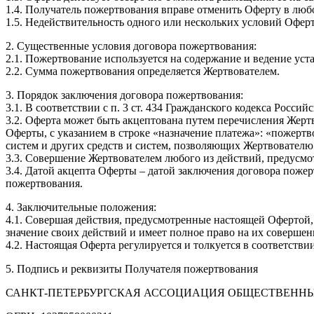
1.4. Получатель пожертвования вправе отменить Оферту в любо
1.5. Недействительность одного или нескольких условий Офер
2. Существенные условия договора пожертвования:
2.1. Пожертвование используется на содержание и ведение уст
2.2. Сумма пожертвования определяется Жертвователем.
3. Порядок заключения договора пожертвования:
3.1. В соответствии с п. 3 ст. 434 Гражданского кодекса Рос
3.2. Оферта может быть акцептована путем перечисления Жерт
Оферты, с указанием в строке «назначение платежа»: «пожертв
систем и других средств и систем, позволяющих Жертвовател
3.3. Совершение Жертвователем любого из действий, предусмот
3.4. Датой акцепта Оферты – датой заключения договора пожер
пожертвования.
4. Заключительные положения:
4.1. Совершая действия, предусмотренные настоящей Офертой,
значение своих действий и имеет полное право на их соверше
4.2. Настоящая Оферта регулируется и толкуется в соответств
5. Подпись и реквизиты Получателя пожертвования
САНКТ-ПЕТЕРБУРГСКАЯ АССОЦИАЦИЯ ОБЩЕСТВЕННЫ