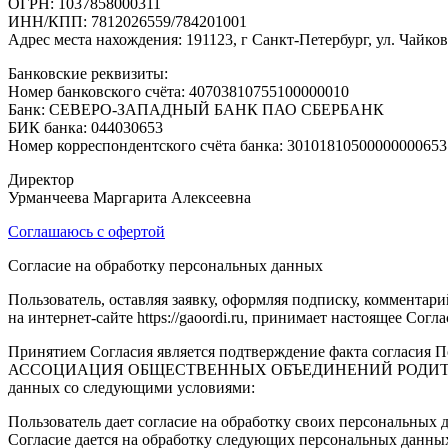
ОГРН: 1037858000311
ИНН/КПП: 7812026559/784201001
Адрес места нахождения: 191123, г Санкт-Петербург, ул. Чайков
Банковские реквизиты:
Номер банковского счёта: 40703810755100000010
Банк: СЕВЕРО-ЗАПАДНЫЙ БАНК ПАО СБЕРБАНК
БИК банка: 044030653
Номер корреспондентского счёта банка: 30101810500000000653
Директор
Урманчеева Маргарита Алексеевна
Соглашаюсь с офертой
Согласие на обработку персональных данных
Пользователь, оставляя заявку, оформляя подписку, комментар
на интернет-сайте https://gaoordi.ru, принимает настоящее Согла
Принятием Согласия является подтверждение факта согласия 
АССОЦИАЦИЯ ОБЩЕСТВЕННЫХ ОБЪЕДИНЕНИЙ РОДИТЕЛЕЙ ДЕТЕ
данных со следующими условиями:
Пользователь дает согласие на обработку своих персональных д
Согласие дается на обработку следующих персональных данн