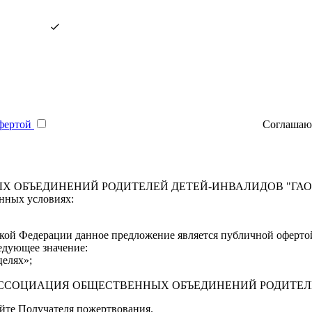
фертой
Соглашаюс
ЕДИНЕНИЙ РОДИТЕЛЕЙ ДЕТЕЙ-ИНВАЛИДОВ "ГАООРДИ" (Д
нных условиях:
ийской Федерации данное предложение является публичной офертой
едующее значение:
целях»;
СКАЯ АССОЦИАЦИЯ ОБЩЕСТВЕННЫХ ОБЪЕДИНЕНИЙ РОДИТЕ
айте Получателя пожертвования.