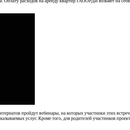
. Оплату расходов на аренду квартир ГАООРДИ возьмет на себя
нтернатов пройдут вебинары, на которых участники этих встре
азываемых услуг. Кроме того, для родителей участников проек