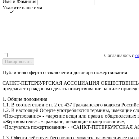
Имя и Фамилия
Укажите ваше имя
Соглашаюсь с
о
Публичная оферта о заключении договора пожертвования
САНКТ-ПЕТЕРБУРГСКАЯ АССОЦИАЦИЯ ОБЩЕСТВЕННЫХ ОБЪ
предлагает гражданам сделать пожертвование на ниже приведе
1. Общие положения
1.1. В соответствии с п. 2 ст. 437 Гражданского кодекса Росс
1.2. В настоящей Оферте употребляются термины, имеющие сл
«Пожертвование» - «дарение вещи или права в общеполезных 
«Жертвователь» - «граждане, делающие пожертвования»;
«Получатель пожертвования» - «САНКТ-ПЕТЕРБУРГ
1.3. Оферта действует бессрочно с момента размещения ее на с