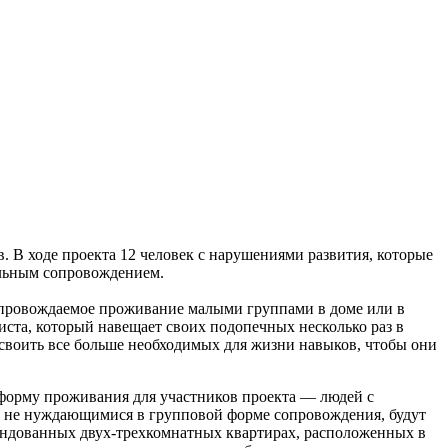
 В ходе проекта 12 человек с нарушениями развития, которые
альным сопровождением.
опровождаемое проживание малыми группами в доме или в
ста, который навещает своих подопечных несколько раз в
освоить все больше необходимых для жизни навыков, чтобы они
форму проживания для участников проекта — людей с
ны не нуждающимися в групповой форме сопровождения, будут
рендованных двух-трехкомнатных квартирах, расположенных в