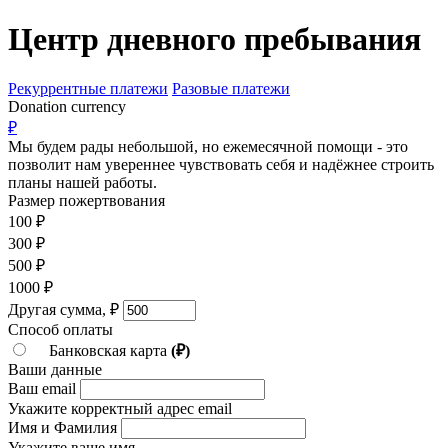
Перейти
Центр дневного пребывания
к
контенту
Рекуррентные платежи
Разовые платежи
Donation currency
₽
Мы будем рады небольшой, но ежемесячной помощи - это
позволит нам увереннее чувствовать себя и надёжнее строить
планы нашей работы.
Размер пожертвования
100
₽
300
₽
500
₽
1000
₽
Другая сумма,
₽
Способ оплаты
Банковская карта
(₽)
Ваши данные
Ваш email
Укажите корректный адрес email
Имя и Фамилия
Укажите ваше имя