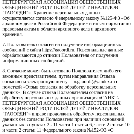
ПЕТЕРБУРГСКАЯ АССОЦИАЦИЯ ОБЩЕСТВЕННЫХ
ОБЪЕДИНЕНИЙ РОДИТЕЛЕЙ ДЕТЕЙ-ИНВАЛИДОВ
"ГАООРДИ"». Хранение персональных данных
осуществляется согласно Федеральному закону №125-ФЗ «Об
архивном деле в Российской Федерации» и иным нормативно
правовым актам в области архивного дела и архивного
хранения.
7. Пользователь согласен на получение информационных
сообщений с сайта https://gaoordi.ru. Персональные данные
обрабатываются до отписки Пользователя от получения
информационных сообщений.
8. Согласие может быть отозвано Пользователем либо его
законным представителем, путем направления Отзыва
согласия на электронную почту – pr.gaoordi@yandex.ru с
пометкой «Отзыв согласия на обработку персональных
данных». В случае отзыва Пользователем согласия на
обработку персональных данных организация «САНКТ-
ПЕТЕРБУРГСКАЯ АССОЦИАЦИЯ ОБЩЕСТВЕННЫХ
ОБЪЕДИНЕНИЙ РОДИТЕЛЕЙ ДЕТЕЙ-ИНВАЛИДОВ
"ГАООРДИ"» вправе продолжить обработку персональных
данных без согласия Пользователя при наличии оснований,
указанных в пунктах 2 - 11 части 1 статьи 6, части 2 статьи 10
и части 2 статьи 11 Федерального закона №152-ФЗ «О