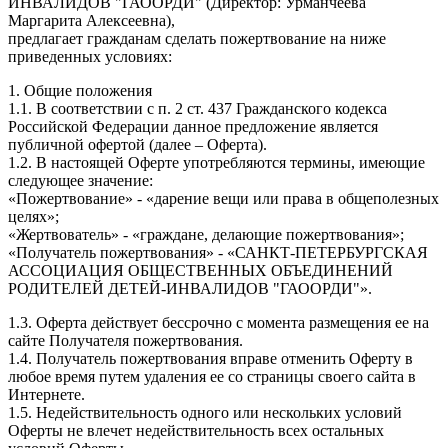
ИНВАЛИДОВ "ГАООРДИ" (Директор: Урманчеева
Маргарита Алексеевна),
предлагает гражданам сделать пожертвование на ниже
приведенных условиях:
1. Общие положения
1.1. В соответствии с п. 2 ст. 437 Гражданского кодекса
Российской Федерации данное предложение является
публичной офертой (далее – Оферта).
1.2. В настоящей Оферте употребляются термины, имеющие
следующее значение:
«Пожертвование» - «дарение вещи или права в общеполезных
целях»;
«Жертвователь» - «граждане, делающие пожертвования»;
«Получатель пожертвования» - «САНКТ-ПЕТЕРБУРГСКАЯ
АССОЦИАЦИЯ ОБЩЕСТВЕННЫХ ОБЪЕДИНЕНИЙ
РОДИТЕЛЕЙ ДЕТЕЙ-ИНВАЛИДОВ "ГАООРДИ"».
1.3. Оферта действует бессрочно с момента размещения ее на
сайте Получателя пожертвования.
1.4. Получатель пожертвования вправе отменить Оферту в
любое время путем удаления ее со страницы своего сайта в
Интернете.
1.5. Недействительность одного или нескольких условий
Оферты не влечет недействительность всех остальных