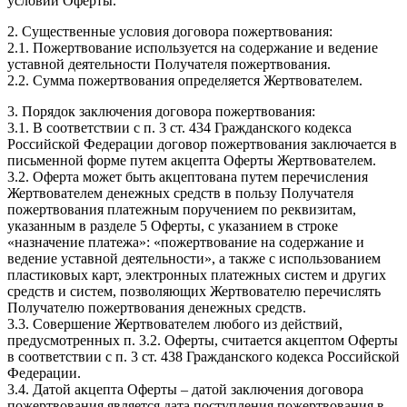
условий Оферты.
2. Существенные условия договора пожертвования:
2.1. Пожертвование используется на содержание и ведение
уставной деятельности Получателя пожертвования.
2.2. Сумма пожертвования определяется Жертвователем.
3. Порядок заключения договора пожертвования:
3.1. В соответствии с п. 3 ст. 434 Гражданского кодекса
Российской Федерации договор пожертвования заключается в
письменной форме путем акцепта Оферты Жертвователем.
3.2. Оферта может быть акцептована путем перечисления
Жертвователем денежных средств в пользу Получателя
пожертвования платежным поручением по реквизитам,
указанным в разделе 5 Оферты, с указанием в строке
«назначение платежа»: «пожертвование на содержание и
ведение уставной деятельности», а также с использованием
пластиковых карт, электронных платежных систем и других
средств и систем, позволяющих Жертвователю перечислять
Получателю пожертвования денежных средств.
3.3. Совершение Жертвователем любого из действий,
предусмотренных п. 3.2. Оферты, считается акцептом Оферты
в соответствии с п. 3 ст. 438 Гражданского кодекса Российской
Федерации.
3.4. Датой акцепта Оферты – датой заключения договора
пожертвования является дата поступления пожертвования в