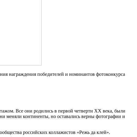
ония награждения победителей и номинантов фотоконкурса
тажом. Все они родились в первой четверти ХХ века, были
ни меняли континенты, но оставались верны фотографии и
ообщества российских коллажистов «Режь да клей».