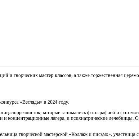
ий и творческих мастер-классов, а также торжественная церем
онкурса «Взгляды» в 2024 году.
жниц-сюрреалисток, которые занимались фотографией и фотомон
и и концентрационные лагеря, и психиатрические лечебницы. О
льница творческой мастерской «Коллаж и письмо», участница с