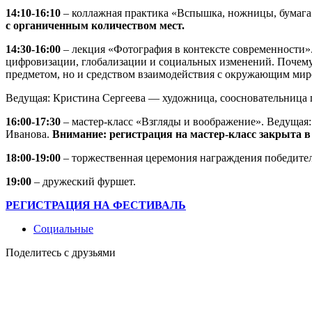
14:10-16:10
– коллажная практика «Вспышка, ножницы, бумага
с органиченным количеством мест.
14:30-16:00
– лекция «Фотография в контексте современности».
цифровизации, глобализации и социальных изменений. Почему 
предметом, но и средством взаимодействия с окружающим мир
Ведущая: Кристина Сергеева — художница, соосновательница
16:00-17:30
– мастер-класс «Взгляды и воображение». Ведущая
Иванова.
Внимание: регистрация на мастер-класс закрыта в
18:00-19:00
– торжественная церемония награждения победите
19:00
– дружеский фуршет.
РЕГИСТРАЦИЯ НА ФЕСТИВАЛЬ
Социальные
Поделитесь с друзьями