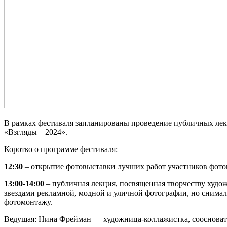
В рамках фестиваля запланированы проведение публичных лекц
«Взгляды – 2024».
Коротко о программе фестиваля:
12:30
– открытие фотовыставки лучших работ участников фоток
13:00-14:00
– публичная лекция, посвященная творчеству худо
звездами рекламной, модной и уличной фотографии, но снимал
фотомонтажу.
Ведущая: Нина Фрейман — художница-коллажистка, соосновате