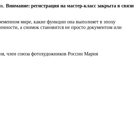
ик.
Внимание: регистрация на мастер-класс закрыта в связи
временном мире, какие функции она выполняет в эпоху
енности, а снимок становится не просто документом или
ия, член союза фотохудожников России Мария