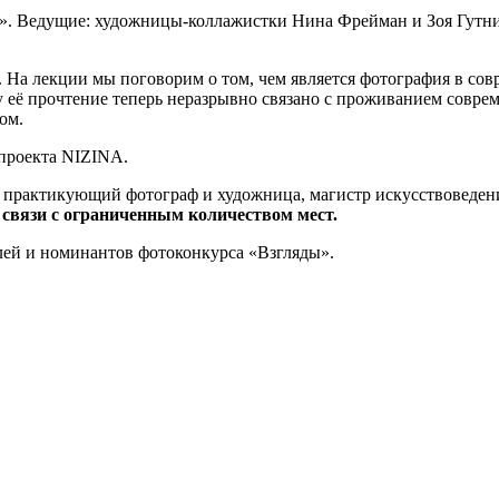
». Ведущие: художницы-коллажистки Нина Фрейман и Зоя Гутн
 На лекции мы поговорим о том, чем является фотография в со
её прочтение теперь неразрывно связано с проживанием соврем
ом.
 проекта NIZINA.
: практикующий фотограф и художница, магистр искусствоведен
 связи с ограниченным количеством мест.
лей и номинантов фотоконкурса «Взгляды».