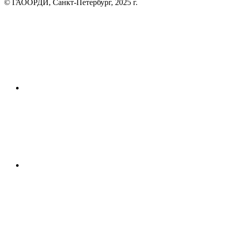
© ГАООРДИ, Санкт-Петербург, 2025 г.