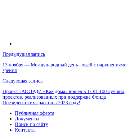
Навигация
Предыдущая запись
по
13 ноября — Международный день людей с нарушениями
зрения
записям
Следующая запись
Проект ГАООРДИ «Как дома» вошёл в ТОП-100 лучших
проектов, реализованных при поддержке Фонда
Президентских грантов в 2023 году!
Публичная оферта
Документы
Поиск по сайту
Контакты