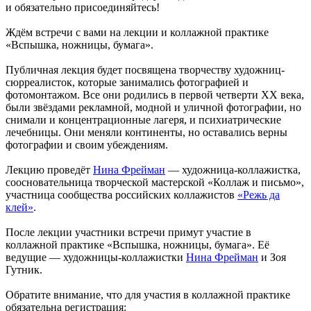
и обязательно присоединяйтесь!
Ждём встречи с вами на лекции и коллажной практике
«Вспышка, ножницы, бумага».
Публичная лекция будет посвящена творчеству художниц-
сюрреалисток, которые занимались фотографией и
фотомонтажом. Все они родились в первой четверти ХХ века,
были звёздами рекламной, модной и уличной фотографии, но
снимали и концентрационные лагеря, и психиатрические
лечебницы. Они меняли континенты, но оставались верны
фотографии и своим убеждениям.
Лекцию проведёт
Нина Фрейман
— художница-коллажистка,
соосновательница творческой мастерской «Коллаж и письмо»,
участница сообщества российских коллажистов
«Режь да
клей»
.
После лекции участники встречи примут участие в
коллажной практике «Вспышка, ножницы, бумага». Её
ведущие — художницы-коллажистки
Нина Фрейман
и Зоя
Гутник.
Обратите внимание, что для участия в коллажной практике
обязательна регистрация: