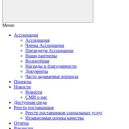
Меню
Ассоциация
Ассоциация
Члены Ассоциации
Президиум Ассоциации
Наши партнеры
Волонтёрам
Награды и благодарности
Документы
Часто задаваемые вопросы
Проекты
Новости
Новости
СМИ о нас
Доступная среда
Реестр поставщиков
Реестр поставщиков социальных услуг
Независимая оценка качества
Отчёты
Вакансии