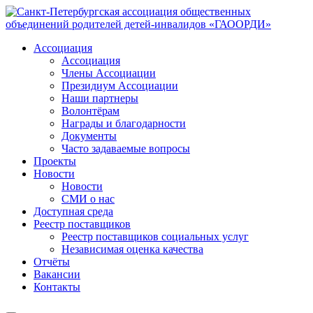
Ассоциация
Ассоциация
Члены Ассоциации
Президиум Ассоциации
Наши партнеры
Волонтёрам
Награды и благодарности
Документы
Часто задаваемые вопросы
Проекты
Новости
Новости
СМИ о нас
Доступная среда
Реестр поставщиков
Реестр поставщиков социальных услуг
Независимая оценка качества
Отчёты
Вакансии
Контакты