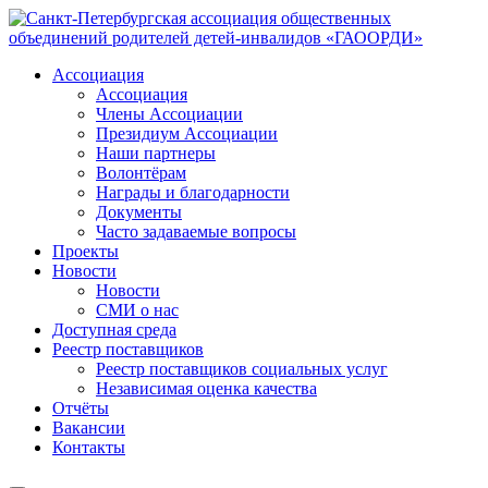
Ассоциация
Ассоциация
Члены Ассоциации
Президиум Ассоциации
Наши партнеры
Волонтёрам
Награды и благодарности
Документы
Часто задаваемые вопросы
Проекты
Новости
Новости
СМИ о нас
Доступная среда
Реестр поставщиков
Реестр поставщиков социальных услуг
Независимая оценка качества
Отчёты
Вакансии
Контакты