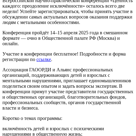
Всероссийской научно-практической конференции «Ценность
каждого: преодоление исключённости» осталось всего две
недели! Успейте зарегистрироваться, чтобы принять участие в
обсуждении самых актуальных вопросов оказания поддержки
людям с метальными особенностями.
Конференция пройдёт 14–15 апреля 2025 года в смешанном
формате — очно в Общественной палате РФ (Москва) и
онлайн.
Участие в конференции бесплатное! Подробности и форма
регистрации по
ссылке
.
Ассоциация ГАООРДИ и Альянс профессиональных
организаций, поддерживающих детей и взрослых с
ментальными нарушениями, приглашает единомышленников
поделиться своим опытом и задать вопросы экспертам. В
конференции примут участие представители государственных
и общественных организаций, благотворительных фондов,
профессиональных сообществ, органов государственной
власти и бизнеса.
Коротко о темах программы:
включённость детей и взрослых с психическими
нарушениями в общественную жизнь;