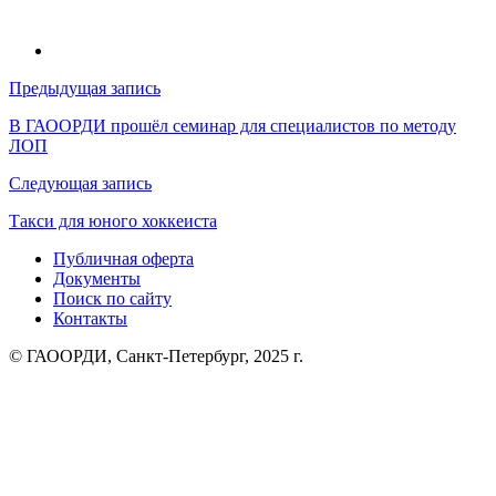
Навигация
Предыдущая запись
по
В ГАООРДИ прошёл семинар для специалистов по методу
ЛОП
записям
Следующая запись
Такси для юного хоккеиста
Публичная оферта
Документы
Поиск по сайту
Контакты
© ГАООРДИ, Санкт-Петербург, 2025 г.