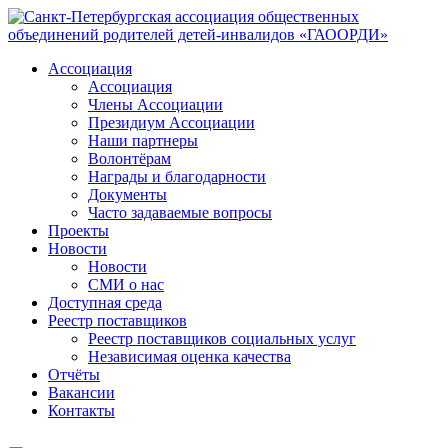
Ассоциация
Ассоциация
Члены Ассоциации
Президиум Ассоциации
Наши партнеры
Волонтёрам
Награды и благодарности
Документы
Часто задаваемые вопросы
Проекты
Новости
Новости
СМИ о нас
Доступная среда
Реестр поставщиков
Реестр поставщиков социальных услуг
Независимая оценка качества
Отчёты
Вакансии
Контакты