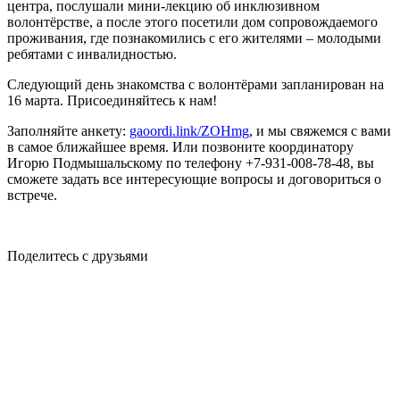
центра, послушали мини-лекцию об инклюзивном
волонтёрстве, а после этого посетили дом сопровождаемого
проживания, где познакомились с его жителями – молодыми
ребятами с инвалидностью.
Следующий день знакомства с волонтёрами запланирован на
16 марта. Присоединяйтесь к нам!
Заполняйте анкету:
gaoordi.link/ZOHmg
, и мы свяжемся с вами
в самое ближайшее время. Или позвоните координатору
Игорю Подмышальскому по телефону +7-931-008-78-48, вы
сможете задать все интересующие вопросы и договориться о
встрече.
Поделитесь с друзьями