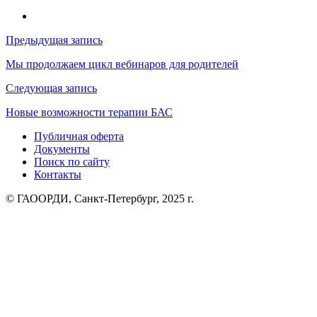
Навигация
Предыдущая запись
по
Мы продолжаем цикл вебинаров для родителей
записям
Следующая запись
Новые возможности терапии БАС
Публичная оферта
Документы
Поиск по сайту
Контакты
© ГАООРДИ, Санкт-Петербург, 2025 г.