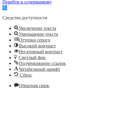
Перейти к содержимому
Открыть
панель
инструментов
Средства доступности
Увеличение текста
Уменьшение текста
Оттенки серого
Высокий контраст
Негативный контраст
Светлый фон
Подчёркивание ссылок
Читабельный шрифт
Сброс
Обратная связь