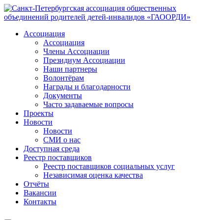
Ассоциация
Ассоциация
Члены Ассоциации
Президиум Ассоциации
Наши партнеры
Волонтёрам
Награды и благодарности
Документы
Часто задаваемые вопросы
Проекты
Новости
Новости
СМИ о нас
Доступная среда
Реестр поставщиков
Реестр поставщиков социальных услуг
Независимая оценка качества
Отчёты
Вакансии
Контакты