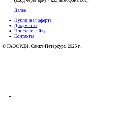
(вход через арку - код домофона 601)
Далее
Публичная оферта
Документы
Поиск по сайту
Контакты
© ГАООРДИ, Санкт-Петербург, 2025 г.