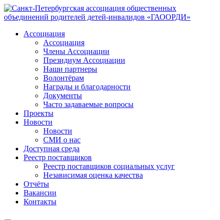
Ассоциация
Ассоциация
Члены Ассоциации
Президиум Ассоциации
Наши партнеры
Волонтёрам
Награды и благодарности
Документы
Часто задаваемые вопросы
Проекты
Новости
Новости
СМИ о нас
Доступная среда
Реестр поставщиков
Реестр поставщиков социальных услуг
Независимая оценка качества
Отчёты
Вакансии
Контакты