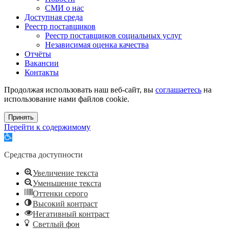
СМИ о нас
Доступная среда
Реестр поставщиков
Реестр поставщиков социальных услуг
Независимая оценка качества
Отчёты
Вакансии
Контакты
Продолжая использовать наш веб-сайт, вы
соглашаетесь
на
использование нами файлов cookie.
Принять
Перейти к содержимому
Открыть
панель
инструментов
Средства доступности
Увеличение текста
Уменьшение текста
Оттенки серого
Высокий контраст
Негативный контраст
Светлый фон