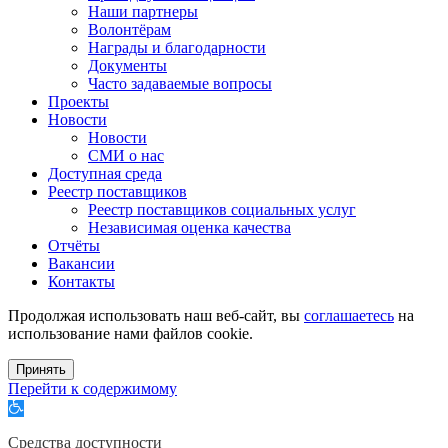
Наши партнеры
Волонтёрам
Награды и благодарности
Документы
Часто задаваемые вопросы
Проекты
Новости
Новости
СМИ о нас
Доступная среда
Реестр поставщиков
Реестр поставщиков социальных услуг
Независимая оценка качества
Отчёты
Вакансии
Контакты
Продолжая использовать наш веб-сайт, вы
соглашаетесь
на
использование нами файлов cookie.
Принять
Перейти к содержимому
Открыть
панель
инструментов
Средства доступности