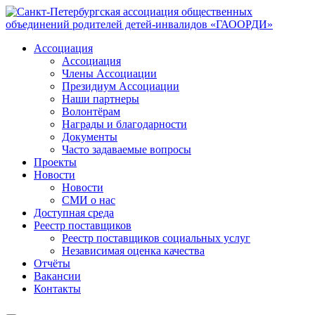
Ассоциация
Ассоциация
Члены Ассоциации
Президиум Ассоциации
Наши партнеры
Волонтёрам
Награды и благодарности
Документы
Часто задаваемые вопросы
Проекты
Новости
Новости
СМИ о нас
Доступная среда
Реестр поставщиков
Реестр поставщиков социальных услуг
Независимая оценка качества
Отчёты
Вакансии
Контакты