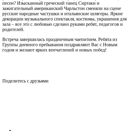
песен? Изысканный греческий танец Сиртаки и
зажигательный американский Чарльстон сменяли на сцене
русские народные частушки и итальянские шлягеры. Яркие
декорации музыкального спектакля, костюмы, украшения для
зала – все это с любовью сделано руками ребят, педагогов и
родителей.
Встреча завершилась праздничным чаепитием. Ребята из
Группы дневного пребывания поздравляют Вас с Новым
годом и желают ярких впечатлений и новых побед!
Поделитесь с друзьями