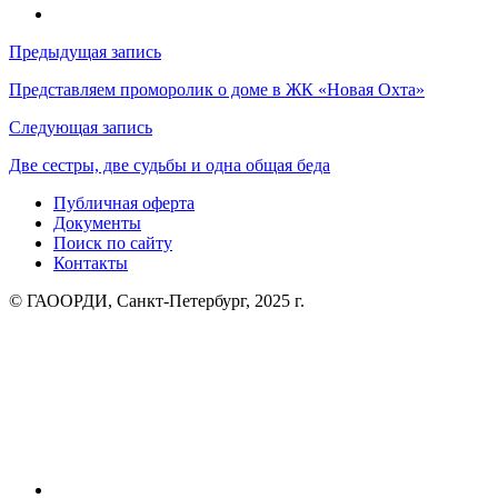
Навигация
Предыдущая запись
по
Представляем проморолик о доме в ЖК «Новая Охта»
записям
Следующая запись
Две сестры, две судьбы и одна общая беда
Публичная оферта
Документы
Поиск по сайту
Контакты
© ГАООРДИ, Санкт-Петербург, 2025 г.