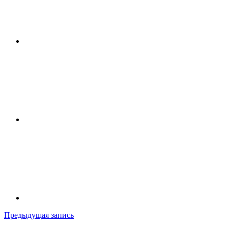
Навигация
Предыдущая запись