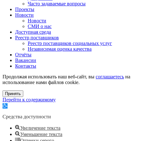
Часто задаваемые вопросы
Проекты
Новости
Новости
СМИ о нас
Доступная среда
Реестр поставщиков
Реестр поставщиков социальных услуг
Независимая оценка качества
Отчёты
Вакансии
Контакты
Продолжая использовать наш веб-сайт, вы
соглашаетесь
на
использование нами файлов cookie.
Принять
Перейти к содержимому
Открыть
панель
инструментов
Средства доступности
Увеличение текста
Уменьшение текста
Оттенки серого