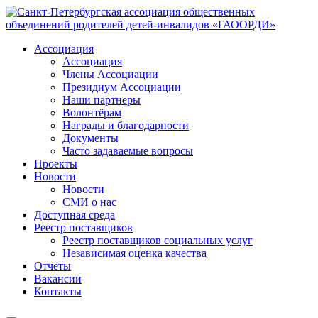
Ассоциация
Ассоциация
Члены Ассоциации
Президиум Ассоциации
Наши партнеры
Волонтёрам
Награды и благодарности
Документы
Часто задаваемые вопросы
Проекты
Новости
Новости
СМИ о нас
Доступная среда
Реестр поставщиков
Реестр поставщиков социальных услуг
Независимая оценка качества
Отчёты
Вакансии
Контакты