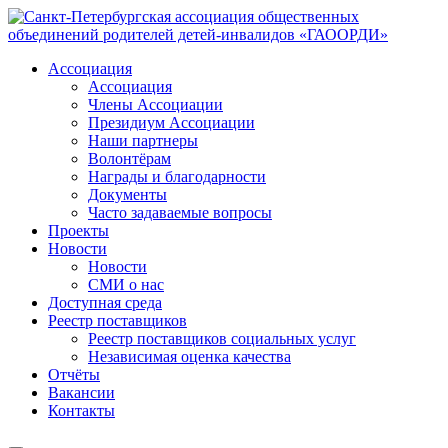
Ассоциация
Ассоциация
Члены Ассоциации
Президиум Ассоциации
Наши партнеры
Волонтёрам
Награды и благодарности
Документы
Часто задаваемые вопросы
Проекты
Новости
Новости
СМИ о нас
Доступная среда
Реестр поставщиков
Реестр поставщиков социальных услуг
Независимая оценка качества
Отчёты
Вакансии
Контакты