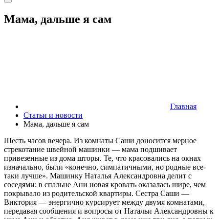
Мама, дальше я сам
Главная
Статьи и новости
Мама, дальше я сам
Шесть часов вечера. Из комнаты Саши доносится мерное
стрекотание швейной машинки — мама подшивает
привезенные из дома шторы. Те, что красовались на окнах
изначально, были «конечно, симпатичными, но родные все-
таки лучше». Машинку Наталья Александровна делит с
соседями: в спальне Ани новая кровать оказалась шире, чем
покрывало из родительской квартиры. Сестра Саши —
Виктория — энергично курсирует между двумя комнатами,
передавая сообщения и вопросы от Натальи Александровны к