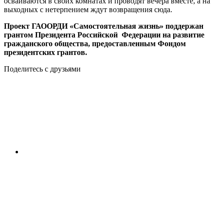
осваиваются в своих комнатах и проводят вечера вместе, а на
выходных с нетерпением ждут возвращения сюда.
Проект ГАООРДИ «Самостоятельная жизнь» поддержан
грантом Президента Российской Федерации на развитие
гражданского общества, предоставленным Фондом
президентских грантов.
Поделитесь с друзьями