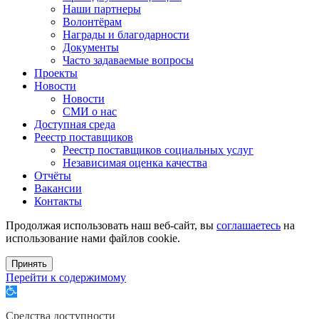
Наши партнеры
Волонтёрам
Награды и благодарности
Документы
Часто задаваемые вопросы
Проекты
Новости
Новости
СМИ о нас
Доступная среда
Реестр поставщиков
Реестр поставщиков социальных услуг
Независимая оценка качества
Отчёты
Вакансии
Контакты
Продолжая использовать наш веб-сайт, вы
соглашаетесь
на
использование нами файлов cookie.
Принять
Перейти к содержимому
Открыть
панель
инструментов
Средства доступности