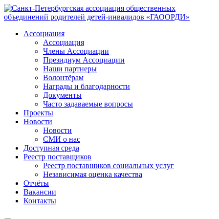
Ассоциация
Ассоциация
Члены Ассоциации
Президиум Ассоциации
Наши партнеры
Волонтёрам
Награды и благодарности
Документы
Часто задаваемые вопросы
Проекты
Новости
Новости
СМИ о нас
Доступная среда
Реестр поставщиков
Реестр поставщиков социальных услуг
Независимая оценка качества
Отчёты
Вакансии
Контакты