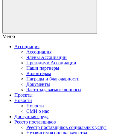
Меню
Ассоциация
Ассоциация
Члены Ассоциации
Президиум Ассоциации
Наши партнеры
Волонтёрам
Награды и благодарности
Документы
Часто задаваемые вопросы
Проекты
Новости
Новости
СМИ о нас
Доступная среда
Реестр поставщиков
Реестр поставщиков социальных услуг
Независимая оценка качества