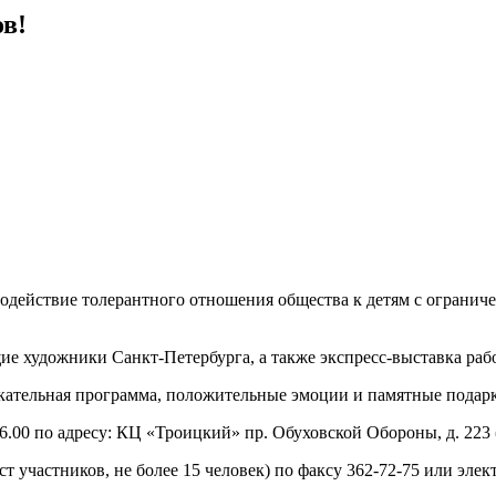
в!
содействие толерантного отношения общества к детям с ограни
ие художники Санкт-Петербурга, а также экспресс-выставка рабо
кательная программа, положительные эмоции и памятные подар
16.00 по адресу: КЦ «Троицкий» пр. Обуховской Обороны, д. 223 
 участников, не более 15 человек) по факсу 362-72-75 или элект