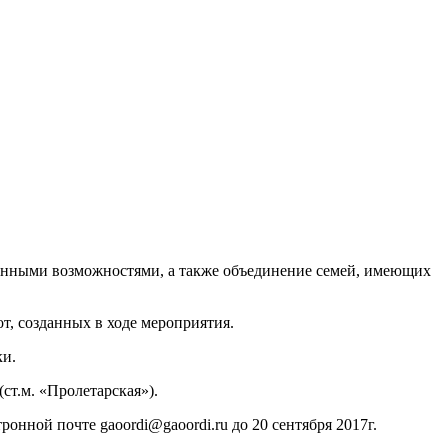
ченными возможностями, а также объединение семей, имеющих
т, созданных в ходе мероприятия.
ки.
(ст.м. «Пролетарская»).
ронной почте gaoordi@gaoordi.ru до 20 сентября 2017г.