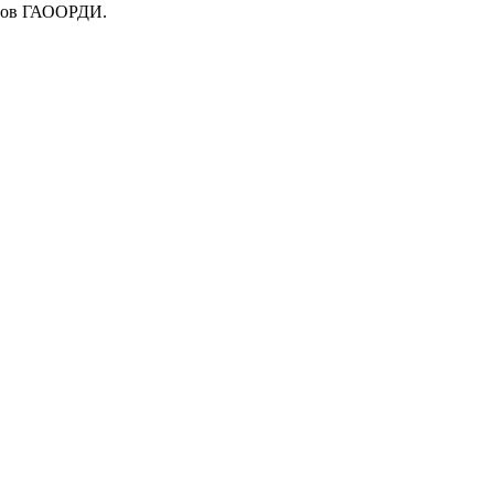
еров ГАООРДИ.