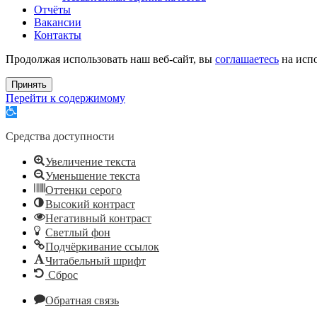
Отчёты
Вакансии
Контакты
Продолжая использовать наш веб-сайт, вы
соглашаетесь
на испо
Принять
Перейти к содержимому
Открыть
панель
инструментов
Средства доступности
Увеличение текста
Уменьшение текста
Оттенки серого
Высокий контраст
Негативный контраст
Светлый фон
Подчёркивание ссылок
Читабельный шрифт
Сброс
Обратная связь