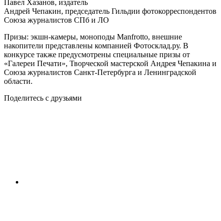
Павел Хазанов, издатель
Андрей Чепакин, председатель Гильдии фотокорреспондентов
Союза журналистов СПб и ЛО
Призы: экшн-камеры, моноподы Manfrotto, внешние
накопители представлены компанией Фотосклад.ру. В
конкурсе также предусмотрены специальные призы от
«Галереи Печати», Творческой мастерской Андрея Чепакина и
Союза журналистов Санкт-Петербурга и Ленинградской
области.
Поделитесь с друзьями