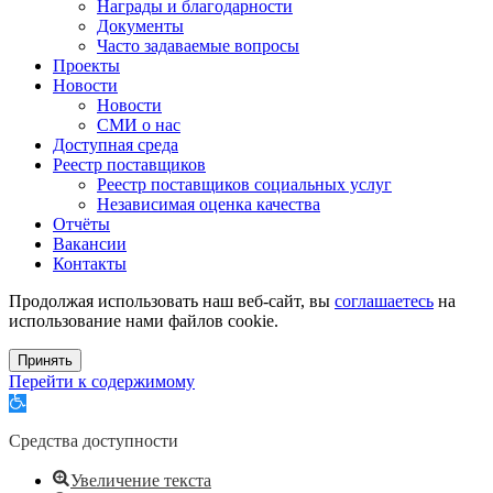
Награды и благодарности
Документы
Часто задаваемые вопросы
Проекты
Новости
Новости
СМИ о нас
Доступная среда
Реестр поставщиков
Реестр поставщиков социальных услуг
Независимая оценка качества
Отчёты
Вакансии
Контакты
Продолжая использовать наш веб-сайт, вы
соглашаетесь
на
использование нами файлов cookie.
Принять
Перейти к содержимому
Открыть
панель
инструментов
Средства доступности
Увеличение текста