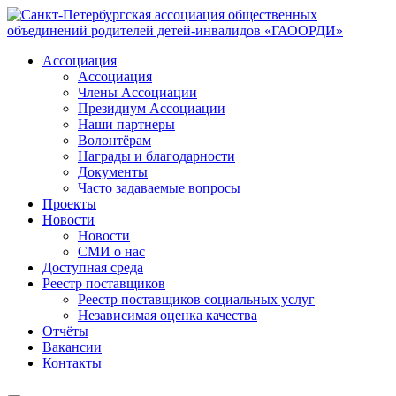
Ассоциация
Ассоциация
Члены Ассоциации
Президиум Ассоциации
Наши партнеры
Волонтёрам
Награды и благодарности
Документы
Часто задаваемые вопросы
Проекты
Новости
Новости
СМИ о нас
Доступная среда
Реестр поставщиков
Реестр поставщиков социальных услуг
Независимая оценка качества
Отчёты
Вакансии
Контакты