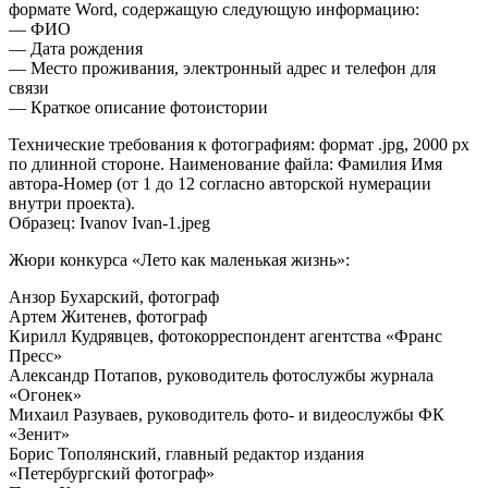
формате Word, содержащую следующую информацию:
— ФИО
— Дата рождения
— Место проживания, электронный адрес и телефон для
связи
— Краткое описание фотоистории
Технические требования к фотографиям: формат .jpg, 2000 px
по длинной стороне. Наименование файла: Фамилия Имя
автора-Номер (от 1 до 12 согласно авторской нумерации
внутри проекта).
Образец: Ivanov Ivan-1.jpeg
Жюри конкурса «Лето как маленькая жизнь»:
Анзор Бухарский, фотограф
Артем Житенев, фотограф
Кирилл Кудрявцев, фотокорреспондент агентства «Франс
Пресс»
Александр Потапов, руководитель фотослужбы журнала
«Огонек»
Михаил Разуваев, руководитель фото- и видеослужбы ФК
«Зенит»
Борис Тополянский, главный редактор издания
«Петербургский фотограф»