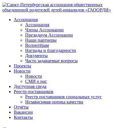
Ассоциация
Ассоциация
Члены Ассоциации
Президиум Ассоциации
Наши партнеры
Волонтёрам
Награды и благодарности
Документы
Часто задаваемые вопросы
Проекты
Новости
Новости
СМИ о нас
Доступная среда
Реестр поставщиков
Реестр поставщиков социальных услуг
Независимая оценка качества
Отчёты
Вакансии
Контакты