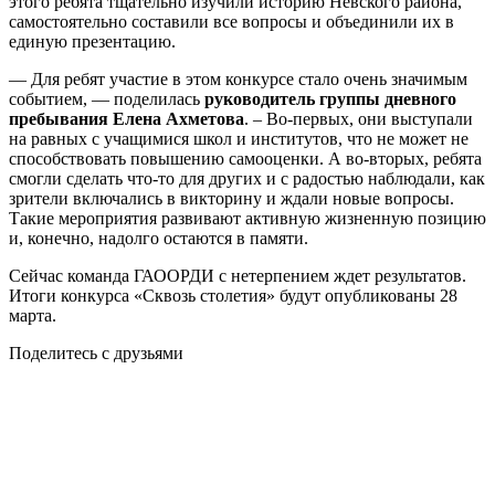
этого ребята тщательно изучили историю Невского района,
самостоятельно составили все вопросы и объединили их в
единую презентацию.
— Для ребят участие в этом конкурсе стало очень значимым
событием, — поделилась
руководитель группы дневного
пребывания Елена Ахметова
. – Во-первых, они выступали
на равных с учащимися школ и институтов, что не может не
способствовать повышению самооценки. А во-вторых, ребята
смогли сделать что-то для других и с радостью наблюдали, как
зрители включались в викторину и ждали новые вопросы.
Такие мероприятия развивают активную жизненную позицию
и, конечно, надолго остаются в памяти.
Сейчас команда ГАООРДИ с нетерпением ждет результатов.
Итоги конкурса «Сквозь столетия» будут опубликованы 28
марта.
Поделитесь с друзьями