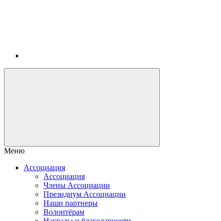
Меню
Ассоциация
Ассоциация
Члены Ассоциации
Президиум Ассоциации
Наши партнеры
Волонтёрам
Награды и благодарности