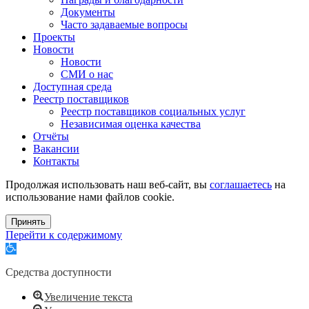
Документы
Часто задаваемые вопросы
Проекты
Новости
Новости
СМИ о нас
Доступная среда
Реестр поставщиков
Реестр поставщиков социальных услуг
Независимая оценка качества
Отчёты
Вакансии
Контакты
Продолжая использовать наш веб-сайт, вы
соглашаетесь
на
использование нами файлов cookie.
Принять
Перейти к содержимому
Открыть
панель
инструментов
Средства доступности
Увеличение текста