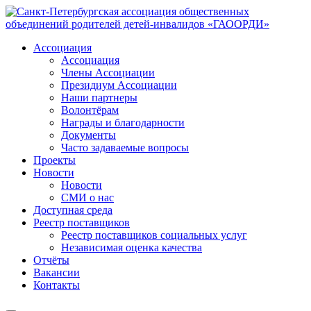
Ассоциация
Ассоциация
Члены Ассоциации
Президиум Ассоциации
Наши партнеры
Волонтёрам
Награды и благодарности
Документы
Часто задаваемые вопросы
Проекты
Новости
Новости
СМИ о нас
Доступная среда
Реестр поставщиков
Реестр поставщиков социальных услуг
Независимая оценка качества
Отчёты
Вакансии
Контакты