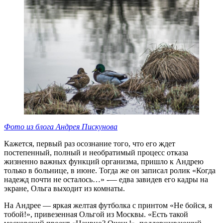
Фото из блога Андрея Пискунова
Кажется, первый раз осознание того, что его ждет
постепенный, полный и необратимый процесс отказа
жизненно важных функций организма, пришло к Андрею
только в больнице, в июне. Тогда же он записал ролик «Когда
надежд почти не осталось…» -— едва завидев его кадры на
экране, Ольга выходит из комнаты.
На Андрее — яркая желтая футболка с принтом «Не бойся, я
тобой!», привезенная Ольгой из Москвы. «Есть такой