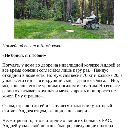
Последний визит в Лемболово
«Не бойся, я с тобой»
Погулять у дома во дворе на инвалидной коляске Андрей за
все время болезни согласился лишь пару раз. «Пандус
откидной в доме есть. Но муж сам весит 70 кг и коляска 20, а
у нас всего сил — я и хрупкий сын, – делится Ольга. – Нет,
мы, конечно, его не уроним: посадим и спустим. Но его все
равно охватывает крупная и мелкая дрожь и он просто не
хочет. Ему страшно».
О том, страшно ли ей и сыну-десятикласснику, который
считает Андрея отцом, женщина не говорит.
Несмотря на то, что в отличие от многих больных БАС,
Андрей узнал свой диагноз быстро, следующие полтора