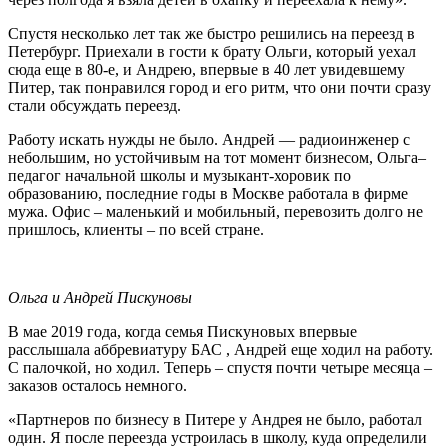
Спустя несколько лет так же быстро решились на переезд в
Петербург. Приехали в гости к брату Ольги, который уехал
сюда еще в 80-е, и Андрею, впервые в 40 лет увидевшему
Питер, так понравился город и его ритм, что они почти сразу
стали обсуждать переезд.
Работу искать нужды не было. Андрей — радиоинженер с
небольшим, но устойчивым на тот момент бизнесом, Ольга–
педагог начальной школы и музыкант-хоровик по
образованию, последние годы в Москве работала в фирме
мужа. Офис – маленький и мобильный, перевозить долго не
пришлось, клиенты – по всей стране.
Ольга и Андрей Пискуновы
В мае 2019 года, когда семья Пискуновых впервые
расслышала аббревиатуру БАС , Андрей еще ходил на работу.
С палочкой, но ходил. Теперь – спустя почти четыре месяца –
заказов осталось немного.
«Партнеров по бизнесу в Питере у Андрея не было, работал
один. Я после переезда устроилась в школу, куда определили