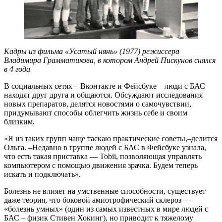
Кадры из фильма «Усатый нянь» (1977) режиссера
Владимира Грамматикова, в котором Андрей Пискунов снялся
в 4 года
В социальных сетях – Вконтакте и Фейсбуке – люди с БАС
находят друг друга и общаются. Обсуждают исследования
новых препаратов, делятся новостями о самочувствии,
придумывают способы облегчить жизнь себе и своим
близким.
«Я из таких групп чаще таскаю практические советы,–делится
Ольга. –Недавно в группе людей с БАС в Фейсбуке узнала,
что есть такая приставка — Tobii, позволяющая управлять
компьютером с помощью движения зрачка. Будем теперь
искать и подключать».
Болезнь не влияет на умственные способности, существует
даже теория, что боковой амиотрофический склероз —
«болезнь умных» (один из самых известных в мире людей с
БАС – физик Стивен Хокинг), но приводит к тяжелому