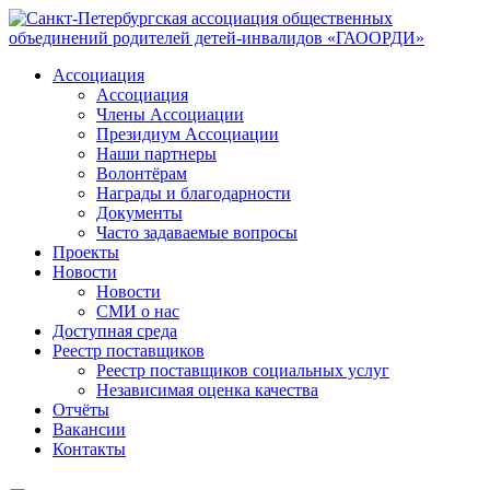
Ассоциация
Ассоциация
Члены Ассоциации
Президиум Ассоциации
Наши партнеры
Волонтёрам
Награды и благодарности
Документы
Часто задаваемые вопросы
Проекты
Новости
Новости
СМИ о нас
Доступная среда
Реестр поставщиков
Реестр поставщиков социальных услуг
Независимая оценка качества
Отчёты
Вакансии
Контакты