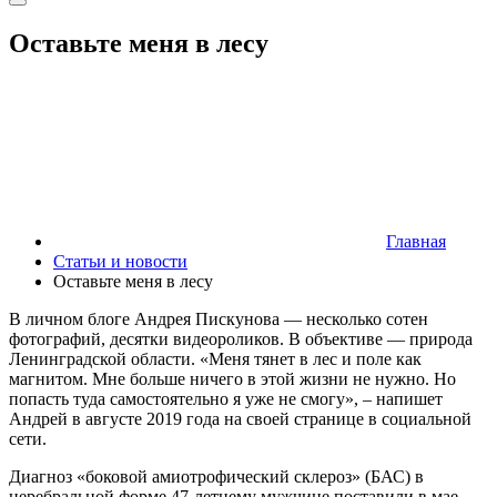
Оставьте меня в лесу
Главная
Статьи и новости
Оставьте меня в лесу
В личном блоге Андрея Пискунова — несколько сотен
фотографий, десятки видеороликов. В объективе — природа
Ленинградской области. «Меня тянет в лес и поле как
магнитом. Мне больше ничего в этой жизни не нужно. Но
попасть туда самостоятельно я уже не смогу», – напишет
Андрей в августе 2019 года на своей странице в социальной
сети.
Диагноз «боковой амиотрофический склероз» (БАС) в
церебральной форме 47-летнему мужчине поставили в мае