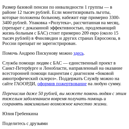
Размер базовой пенсии по инвалидности 1 группы — в
районе 12 тысяч рублей. Если монетизировать льготы,
которые положены больному, набежит еще примерно 3300-
3400 рублей. Упаковка «Рилутека», рассчитанная на месяц,
(препарат с доказанной эффективностью, продлевающий
жизнь больным с БАС) стоит примерно 209 евро (около 15
тысяч рублей) в Финляндии и других странах Евросоюза, в
России препарат не зарегистрирован.
Помочь Андрею Пискунову можно
здесь
.
Служба помощи людям с БАС — единственный проект в
Санкт-Петербурге и Ленобласти, направленный на оказание
всесторонней помощи пациентам с диагнозом «боковой
амиотрофический склероз». Поддержать Службу можно на
сайте ГАООРДИ,
оформив пожертвование
на любую сумму.
Перечислив даже 50 рублей, вы можете помочь людям с этим
тяжелым заболеванием вовремя получать помощь и
сохранять максимально возможное качество жизни
.
Юлия Гребенкина
Поделитесь с друзьями