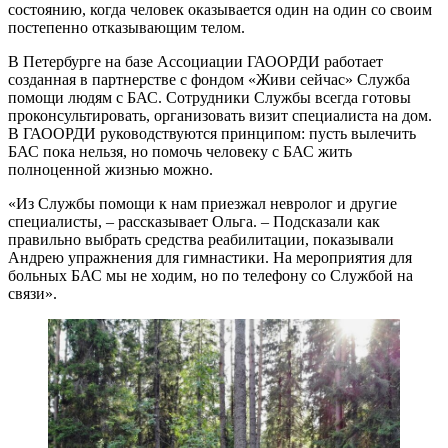
состоянию, когда человек оказывается один на один со своим
постепенно отказывающим телом.
В Петербурге на базе Ассоциации ГАООРДИ работает
созданная в партнерстве с фондом «Живи сейчас» Служба
помощи людям с БАС. Сотрудники Службы всегда готовы
проконсультировать, организовать визит специалиста на дом.
В ГАООРДИ руководствуются принципом: пусть вылечить
БАС пока нельзя, но помочь человеку с БАС жить
полноценной жизнью можно.
«Из Службы помощи к нам приезжал невролог и другие
специалисты, – рассказывает Ольга. – Подсказали как
правильно выбрать средства реабилитации, показывали
Андрею упражнения для гимнастики. На мероприятия для
больных БАС мы не ходим, но по телефону со Службой на
связи».