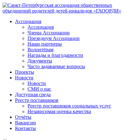
Ассоциация
Ассоциация
Члены Ассоциации
Президиум Ассоциации
Наши партнеры
Волонтёрам
Награды и благодарности
Документы
Часто задаваемые вопросы
Проекты
Новости
Новости
СМИ о нас
Доступная среда
Реестр поставщиков
Реестр поставщиков социальных услуг
Независимая оценка качества
Отчёты
Вакансии
Контакты