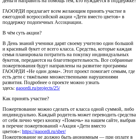
деньги направить на помощь тем, кто нуждается в поддержке?
ГАООРДИ предлагает всем желающим принять участие в
ежегодной всероссийской акции «Дети вместо цветов» в
поддержку подопечных Ассоциации.
В чём суть акции?
В День знаний ученики дарят своему учителю один большой
и красивый букет от всего класса. Средства, которые каждая
семья планировала потратить на покупку индивидуальных
букетов, передаются на благотворительность. Все собранные
пожертвования будут направлены на развитие программы
ГАООРДИ «Не один дома». Этот проект помогает семьям, где
есть дети с тяжёлыми множественными нарушениями
развития. Подробнее о проекте можно узнать
здесь:
gaoordi.ru/projects/25/
Как принять участие?
Пожертвование можно сделать от класса одной суммой, либо
индивидуально. Каждый родитель может переводить средства
от себя лично через кнопку «Помочь» на нашем сайте, выбрав
в перечне пожертвований «Акция «Дети вместо
цветов»:
https://gaoordi.ru/sber/
Пожертвование не должно быть анонимным — при оплате в