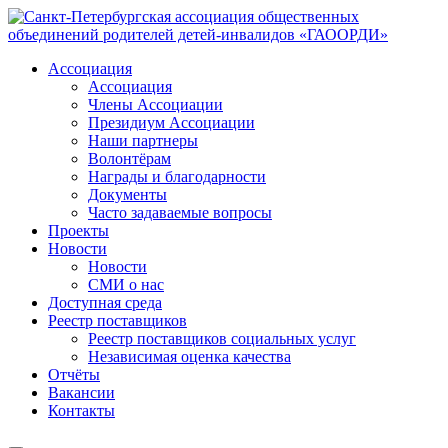
Ассоциация
Ассоциация
Члены Ассоциации
Президиум Ассоциации
Наши партнеры
Волонтёрам
Награды и благодарности
Документы
Часто задаваемые вопросы
Проекты
Новости
Новости
СМИ о нас
Доступная среда
Реестр поставщиков
Реестр поставщиков социальных услуг
Независимая оценка качества
Отчёты
Вакансии
Контакты