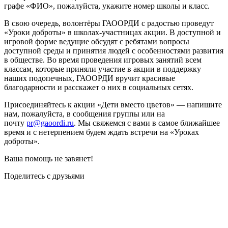
графе «ФИО», пожалуйста, укажите номер школы и класс.
В свою очередь, волонтёры ГАООРДИ с радостью проведут
«Уроки доброты» в школах-участницах акции. В доступной и
игровой форме ведущие обсудят с ребятами вопросы
доступной среды и принятия людей с особенностями развития
в обществе. Во время проведения игровых занятий всем
классам, которые приняли участие в акции в поддержку
наших подопечных, ГАООРДИ вручит красивые
благодарности и расскажет о них в социальных сетях.
Присоединяйтесь к акции «Дети вместо цветов» — напишите
нам, пожалуйста, в сообщения группы или на
почту
pr@gaoordi.ru
. Мы свяжемся с вами в самое ближайшее
время и с нетерпением будем ждать встречи на «Уроках
доброты».
Ваша помощь не завянет!
Поделитесь с друзьями