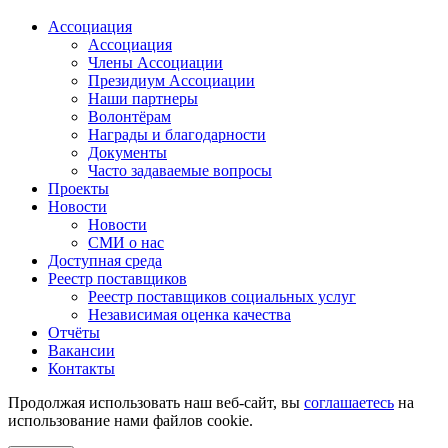
Ассоциация
Ассоциация
Члены Ассоциации
Президиум Ассоциации
Наши партнеры
Волонтёрам
Награды и благодарности
Документы
Часто задаваемые вопросы
Проекты
Новости
Новости
СМИ о нас
Доступная среда
Реестр поставщиков
Реестр поставщиков социальных услуг
Независимая оценка качества
Отчёты
Вакансии
Контакты
Продолжая использовать наш веб-сайт, вы
соглашаетесь
на
использование нами файлов cookie.