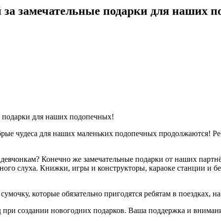
 за замечательные подарки для наших п
е подарки для наших подопечных!
брые чудеса для наших маленьких подопечных продолжаются! Ре
 девчонкам? Конечно же замечательные подарки от наших партн
ьного слуха. Книжки, игры и конструкторы, караоке станции и 
умочку, которые обязательно пригодятся ребятам в поездках, на
 при создании новогодних подарков. Ваша поддержка и внимани