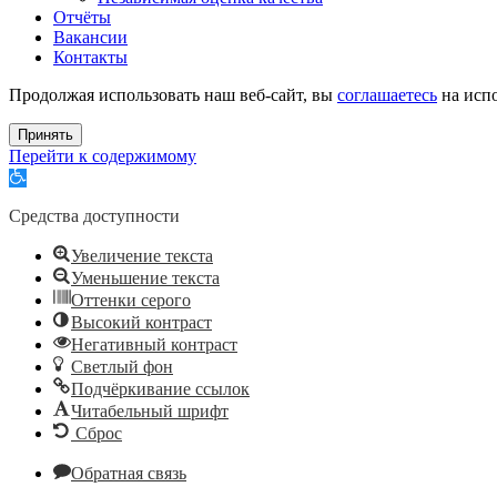
Отчёты
Вакансии
Контакты
Продолжая использовать наш веб-сайт, вы
соглашаетесь
на испо
Принять
Перейти к содержимому
Открыть
панель
инструментов
Средства доступности
Увеличение текста
Уменьшение текста
Оттенки серого
Высокий контраст
Негативный контраст
Светлый фон
Подчёркивание ссылок
Читабельный шрифт
Сброс
Обратная связь