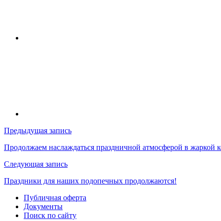
Навигация
Предыдущая запись
по
Продолжаем наслаждаться праздничной атмосферой в жаркой 
записям
Следующая запись
Праздники для наших подопечных продолжаются!
Публичная оферта
Документы
Поиск по сайту