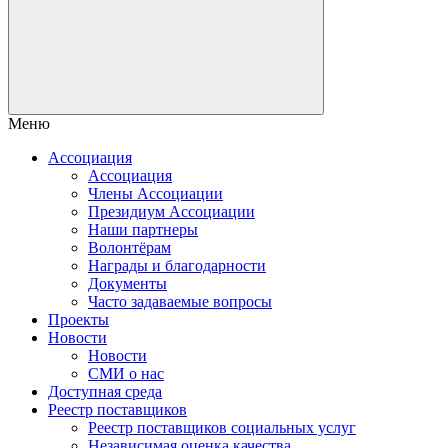
Меню
Ассоциация
Ассоциация
Члены Ассоциации
Президиум Ассоциации
Наши партнеры
Волонтёрам
Награды и благодарности
Документы
Часто задаваемые вопросы
Проекты
Новости
Новости
СМИ о нас
Доступная среда
Реестр поставщиков
Реестр поставщиков социальных услуг
Независимая оценка качества