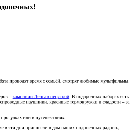
одопечных!
бята проводят время с семьёй, смотрят любимые мультфильмы,
ёров –
компании Ленгазспецстрой
. В подарочных наборах есть
беспроводные наушники, красивые термокружки и сладости – за
 прогулках или в путешествиях.
е в эти дни привнесли в дом наших подопечных радость,