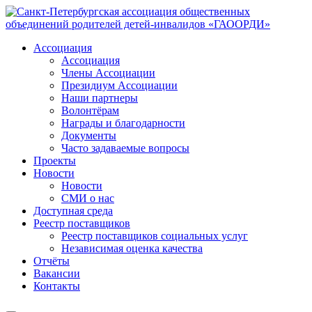
Ассоциация
Ассоциация
Члены Ассоциации
Президиум Ассоциации
Наши партнеры
Волонтёрам
Награды и благодарности
Документы
Часто задаваемые вопросы
Проекты
Новости
Новости
СМИ о нас
Доступная среда
Реестр поставщиков
Реестр поставщиков социальных услуг
Независимая оценка качества
Отчёты
Вакансии
Контакты