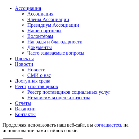
Ассоциация
Ассоциация
Члены Ассоциации
Президиум Ассоциации
Наши партнеры
Волонтёрам
Награды и благодарности
Документы
Часто задаваемые вопросы
Проекты
Новости
Новости
СМИ о нас
Доступная среда
Реестр поставщиков
Реестр поставщиков социальных услуг
Независимая оценка качества
Отчёты
Вакансии
Контакты
Продолжая использовать наш веб-сайт, вы
соглашаетесь
на
использование нами файлов cookie.