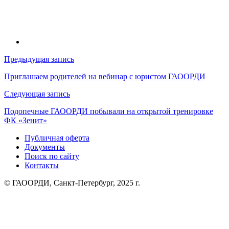
Навигация
Предыдущая запись
по
Приглашаем родителей на вебинар с юристом ГАООРДИ
записям
Следующая запись
Подопечные ГАООРДИ побывали на открытой тренировке
ФК «Зенит»
Публичная оферта
Документы
Поиск по сайту
Контакты
© ГАООРДИ, Санкт-Петербург, 2025 г.