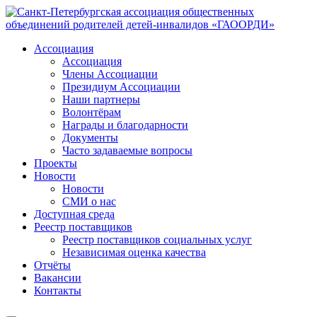
Ассоциация
Ассоциация
Члены Ассоциации
Президиум Ассоциации
Наши партнеры
Волонтёрам
Награды и благодарности
Документы
Часто задаваемые вопросы
Проекты
Новости
Новости
СМИ о нас
Доступная среда
Реестр поставщиков
Реестр поставщиков социальных услуг
Независимая оценка качества
Отчёты
Вакансии
Контакты