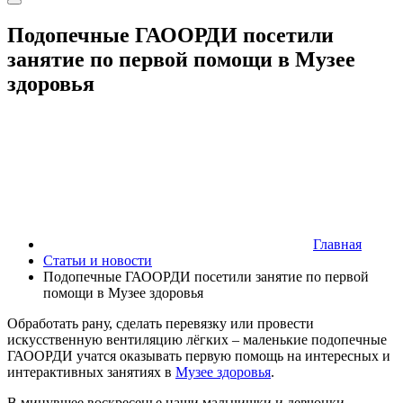
Подопечные ГАООРДИ посетили
занятие по первой помощи в Музее
здоровья
Главная
Статьи и новости
Подопечные ГАООРДИ посетили занятие по первой
помощи в Музее здоровья
Обработать рану, сделать перевязку или провести
искусственную вентиляцию лёгких – маленькие подопечные
ГАООРДИ учатся оказывать первую помощь на интересных и
интерактивных занятиях в
Музее здоровья
.
В минувшее воскресенье наши мальчишки и девчонки