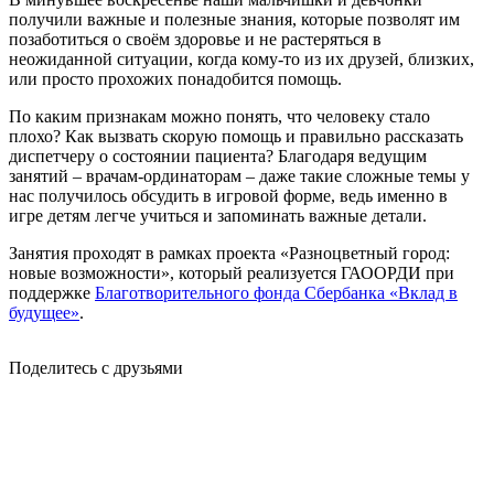
получили важные и полезные знания, которые позволят им
позаботиться о своём здоровье и не растеряться в
неожиданной ситуации, когда кому-то из их друзей, близких,
или просто прохожих понадобится помощь.
По каким признакам можно понять, что человеку стало
плохо? Как вызвать скорую помощь и правильно рассказать
диспетчеру о состоянии пациента? Благодаря ведущим
занятий – врачам-ординаторам – даже такие сложные темы у
нас получилось обсудить в игровой форме, ведь именно в
игре детям легче учиться и запоминать важные детали.
Занятия проходят в рамках проекта «Разноцветный город:
новые возможности», который реализуется ГАООРДИ при
поддержке
Благотворительного фонда Сбербанка «Вклад в
будущее»
.
Поделитесь с друзьями