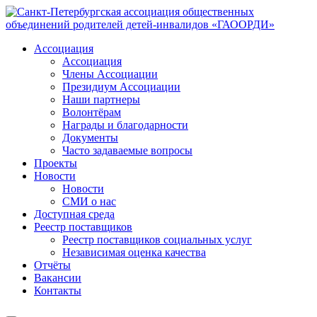
Ассоциация
Ассоциация
Члены Ассоциации
Президиум Ассоциации
Наши партнеры
Волонтёрам
Награды и благодарности
Документы
Часто задаваемые вопросы
Проекты
Новости
Новости
СМИ о нас
Доступная среда
Реестр поставщиков
Реестр поставщиков социальных услуг
Независимая оценка качества
Отчёты
Вакансии
Контакты