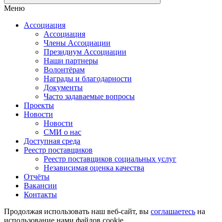
Меню
Ассоциация
Ассоциация
Члены Ассоциации
Президиум Ассоциации
Наши партнеры
Волонтёрам
Награды и благодарности
Документы
Часто задаваемые вопросы
Проекты
Новости
Новости
СМИ о нас
Доступная среда
Реестр поставщиков
Реестр поставщиков социальных услуг
Независимая оценка качества
Отчёты
Вакансии
Контакты
Продолжая использовать наш веб-сайт, вы
соглашаетесь
на
использование нами файлов cookie.