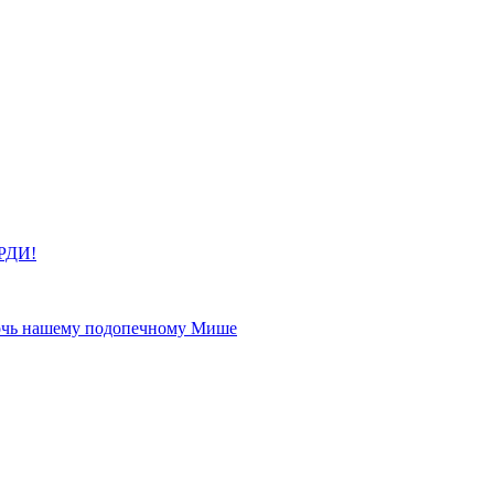
ОРДИ!
мочь нашему подопечному Мише