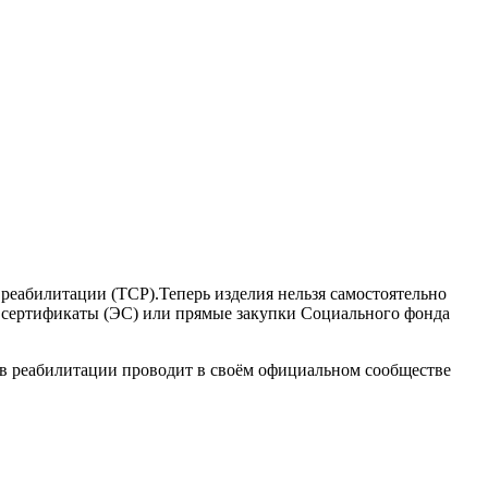
реабилитации (ТСР).Теперь изделия нельзя самостоятельно
е сертификаты (ЭС) или прямые закупки Социального фонда
тв реабилитации проводит в своём официальном сообществе