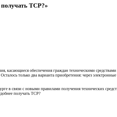
е получать ТСР?»
ения, касающиеся обеспечения граждан техническими средствами 
 Осталось только два варианта приобретения: через электронны
урге в связи с новыми правилами получения технических средс
удобнее получать ТСР?