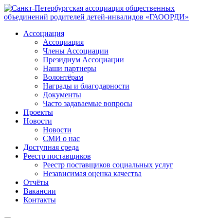
Ассоциация
Ассоциация
Члены Ассоциации
Президиум Ассоциации
Наши партнеры
Волонтёрам
Награды и благодарности
Документы
Часто задаваемые вопросы
Проекты
Новости
Новости
СМИ о нас
Доступная среда
Реестр поставщиков
Реестр поставщиков социальных услуг
Независимая оценка качества
Отчёты
Вакансии
Контакты