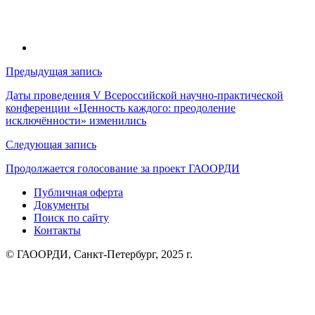
Навигация
Предыдущая запись
по
Даты проведения V Всероссийской научно-практической
конференции «Ценность каждого: преодоление
записям
исключённости» изменились
Следующая запись
Продолжается голосование за проект ГАООРДИ
Публичная оферта
Документы
Поиск по сайту
Контакты
© ГАООРДИ, Санкт-Петербург, 2025 г.