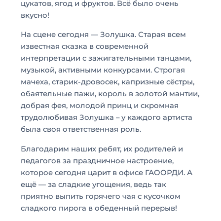
цукатов, ягод и фруктов. Всё было очень
вкусно!
На сцене сегодня — Золушка. Старая всем
известная сказка в современной
интерпретации с зажигательными танцами,
музыкой, активными конкурсами. Строгая
мачеха, старик-дровосек, капризные сёстры,
обаятельные пажи, король в золотой мантии,
добрая фея, молодой принц и скромная
трудолюбивая Золушка – у каждого артиста
была своя ответственная роль.
Благодарим наших ребят, их родителей и
педагогов за праздничное настроение,
которое сегодня царит в офисе ГАООРДИ. А
ещё — за сладкие угощения, ведь так
приятно выпить горячего чая с кусочком
сладкого пирога в обеденный перерыв!