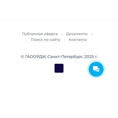
Публичная оферта
Документы
Поиск по сайту
Контакты
© ГАООРДИ, Санкт-Петербург, 2025 г.
Продолжая использовать наш веб-сайт, вы
соглашаетесь
на использование нами файлов cookie.
Принять
Перейти к содержимому