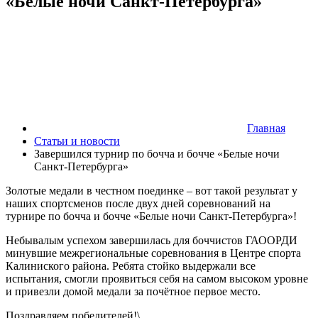
«Белые ночи Санкт-Петербурга»
Главная
Статьи и новости
Завершился турнир по бочча и бочче «Белые ночи
Санкт-Петербурга»
Золотые медали в честном поединке – вот такой результат у
наших спортсменов после двух дней соревнований на
турнире по бочча и бочче «Белые ночи Санкт-Петербурга»!
Небывалым успехом завершилась для боччистов ГАООРДИ
минувшие межрегиональные соревнования в Центре спорта
Калиниского района. Ребята стойко выдержали все
испытания, смогли проявиться себя на самом высоком уровне
и привезли домой медали за почётное первое место.
Поздравляем победителей!\