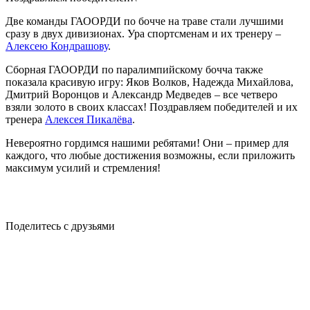
Две команды ГАООРДИ по бочче на траве стали лучшими
сразу в двух дивизионах. Ура спортсменам и их тренеру –
Алексею Кондрашову
.
Сборная ГАООРДИ по паралимпийскому бочча также
показала красивую игру: Яков Волков, Надежда Михайлова,
Дмитрий Воронцов и Александр Медведев – все четверо
взяли золото в своих классах! Поздравляем победителей и их
тренера
Алексея Пикалёва
.
Невероятно гордимся нашими ребятами! Они – пример для
каждого, что любые достижения возможны, если приложить
максимум усилий и стремления!
Поделитесь с друзьями