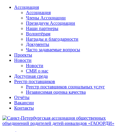
Ассоциация
Ассоциация
Члены Ассоциации
Президиум Ассоциации
Наши партнеры
Волонтёрам
Награды и благодарности
Документы
Часто задаваемые вопросы
Проекты
Новости
Новости
СМИ о нас
Доступная среда
Реестр поставщиков
Реестр поставщиков социальных услуг
Независимая оценка качества
Отчёты
Вакансии
Контакты