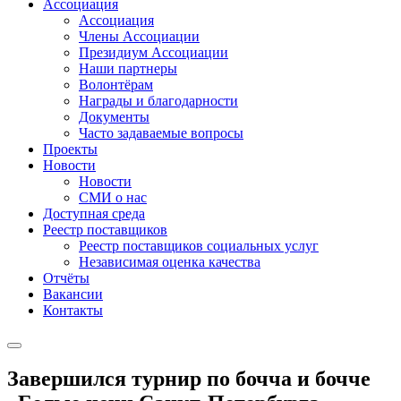
Ассоциация
Ассоциация
Члены Ассоциации
Президиум Ассоциации
Наши партнеры
Волонтёрам
Награды и благодарности
Документы
Часто задаваемые вопросы
Проекты
Новости
Новости
СМИ о нас
Доступная среда
Реестр поставщиков
Реестр поставщиков социальных услуг
Независимая оценка качества
Отчёты
Вакансии
Контакты
Завершился турнир по бочча и бочче