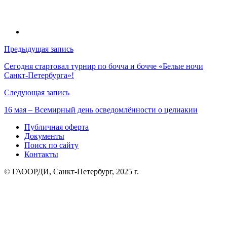
Навигация
Предыдущая запись
по
Сегодня стартовал турнир по бочча и бочче «Белые ночи
Санкт-Петербурга»!
записям
Следующая запись
16 мая – Всемирный день осведомлённости о целиакии
Публичная оферта
Документы
Поиск по сайту
Контакты
© ГАООРДИ, Санкт-Петербург, 2025 г.