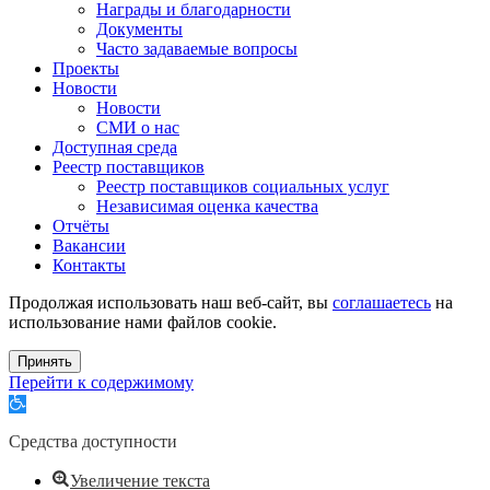
Награды и благодарности
Документы
Часто задаваемые вопросы
Проекты
Новости
Новости
СМИ о нас
Доступная среда
Реестр поставщиков
Реестр поставщиков социальных услуг
Независимая оценка качества
Отчёты
Вакансии
Контакты
Продолжая использовать наш веб-сайт, вы
соглашаетесь
на
использование нами файлов cookie.
Принять
Перейти к содержимому
Открыть
панель
инструментов
Средства доступности
Увеличение текста