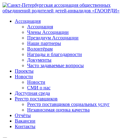
Ассоциация
Ассоциация
Члены Ассоциации
Президиум Ассоциации
Наши партнеры
Волонтёрам
Награды и благодарности
Документы
Часто задаваемые вопросы
Проекты
Новости
Новости
СМИ о нас
Доступная среда
Реестр поставщиков
Реестр поставщиков социальных услуг
Независимая оценка качества
Отчёты
Вакансии
Контакты