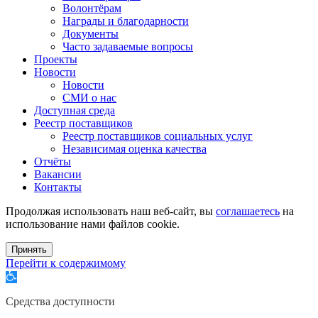
Волонтёрам
Награды и благодарности
Документы
Часто задаваемые вопросы
Проекты
Новости
Новости
СМИ о нас
Доступная среда
Реестр поставщиков
Реестр поставщиков социальных услуг
Независимая оценка качества
Отчёты
Вакансии
Контакты
Продолжая использовать наш веб-сайт, вы
соглашаетесь
на
использование нами файлов cookie.
Принять
Перейти к содержимому
Открыть
панель
инструментов
Средства доступности