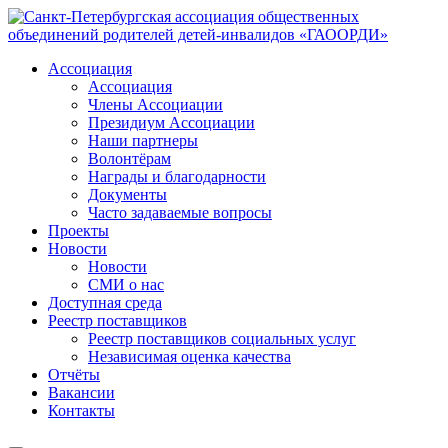
Ассоциация
Ассоциация
Члены Ассоциации
Президиум Ассоциации
Наши партнеры
Волонтёрам
Награды и благодарности
Документы
Часто задаваемые вопросы
Проекты
Новости
Новости
СМИ о нас
Доступная среда
Реестр поставщиков
Реестр поставщиков социальных услуг
Независимая оценка качества
Отчёты
Вакансии
Контакты