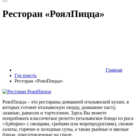
Ресторан «РоялПицца»
Главная
Где поесть
Ресторан «РоялПицца»
РоялПицца – это рестораны домашней итальянской кухни, в
которых готовят итальянскую пиццу, домашние пасту,
лазанью, равиоли и тортеллини. Здесь Вы можете
попробовать классическое ризотто (итальянское блюдо из риса
«Арборио» с овощами, грибами или морепродуктами), свежие
салаты, горячие и холодные супы, а также рыбные и мясные
блюда, приготовленные на гриле.