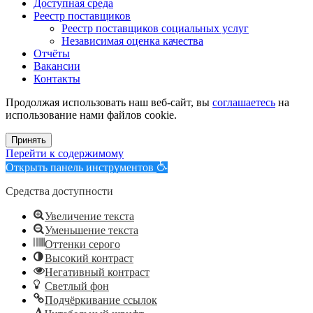
Доступная среда
Реестр поставщиков
Реестр поставщиков социальных услуг
Независимая оценка качества
Отчёты
Вакансии
Контакты
Продолжая использовать наш веб-сайт, вы
соглашаетесь
на
использование нами файлов cookie.
Принять
Перейти к содержимому
Открыть панель инструментов
Средства доступности
Увеличение текста
Уменьшение текста
Оттенки серого
Высокий контраст
Негативный контраст
Светлый фон
Подчёркивание ссылок