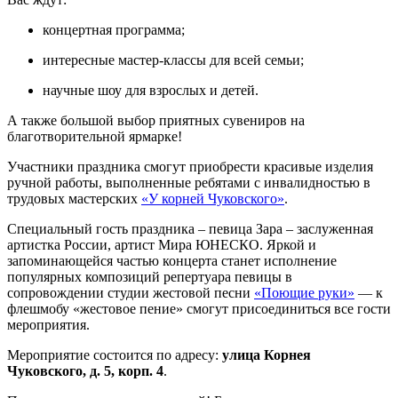
концертная программа;
интересные мастер-классы для всей семьи;
научные шоу для взрослых и детей.
А также большой выбор приятных сувениров на
благотворительной ярмарке!
Участники праздника смогут приобрести красивые изделия
ручной работы, выполненные ребятами с инвалидностью в
трудовых мастерских
«У корней Чуковского»
.
Специальный гость праздника – певица Зара – заслуженная
артистка России, артист Мира ЮНЕСКО. Яркой и
запоминающейся частью концерта станет исполнение
популярных композиций репертуара певицы в
сопровождении студии жестовой песни
«Поющие руки»
— к
флешмобу «жестовое пение» смогут присоединиться все гости
мероприятия.
Мероприятие состоится по адресу:
улица Корнея
Чуковского, д. 5, корп. 4
.