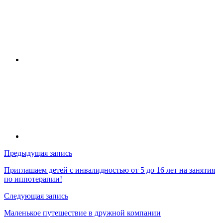
Навигация
Предыдущая запись
по
Приглашаем детей с инвалидностью от 5 до 16 лет на занятия
по иппотерапии!
записям
Следующая запись
Маленькое путешествие в дружной компании