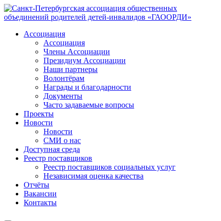
Ассоциация
Ассоциация
Члены Ассоциации
Президиум Ассоциации
Наши партнеры
Волонтёрам
Награды и благодарности
Документы
Часто задаваемые вопросы
Проекты
Новости
Новости
СМИ о нас
Доступная среда
Реестр поставщиков
Реестр поставщиков социальных услуг
Независимая оценка качества
Отчёты
Вакансии
Контакты