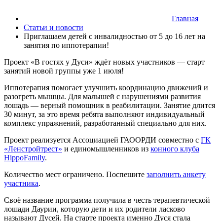
Главная
Статьи и новости
Приглашаем детей с инвалидностью от 5 до 16 лет на
занятия по иппотерапии!
Проект «В гостях у Дуси» ждёт новых участников — старт
занятий новой группы уже 1 июля!
Иппотерапия помогает улучшить координацию движений и
разогреть мышцы. Для малышей с нарушениями развития
лошадь — верный помощник в реабилитации. Занятие длится
30 минут, за это время ребята выполняют индивидуальный
комплекс упражнений, разработанный специально для них.
Проект реализуется Ассоциацией ГАООРДИ совместно с
ГК
«Ленстройтрест»
и единомышленников из
конного клуба
HippoFamily
.
Количество мест ограничено. Поспешите
заполнить анкету
участника
.
Своё название программа получила в честь терапевтической
лошади Даурии, которую дети и их родители ласково
называют Дусей. На старте проекта именно Дуся стала