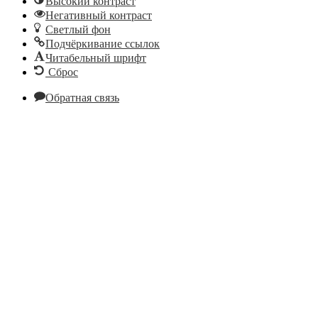
Высокий контраст
Негативный контраст
Светлый фон
Подчёркивание ссылок
Читабельный шрифт
Сброс
Обратная связь