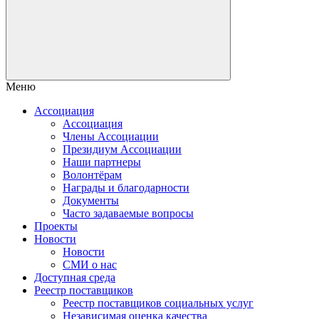
Меню
Ассоциация
Ассоциация
Члены Ассоциации
Президиум Ассоциации
Наши партнеры
Волонтёрам
Награды и благодарности
Документы
Часто задаваемые вопросы
Проекты
Новости
Новости
СМИ о нас
Доступная среда
Реестр поставщиков
Реестр поставщиков социальных услуг
Независимая оценка качества