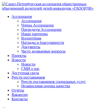
Ассоциация
Ассоциация
Члены Ассоциации
Президиум Ассоциации
Наши партнеры
Волонтёрам
Награды и благодарности
Документы
Часто задаваемые вопросы
Проекты
Новости
Новости
СМИ о нас
Доступная среда
Реестр поставщиков
Реестр поставщиков социальных услуг
Независимая оценка качества
Отчёты
Вакансии
Контакты