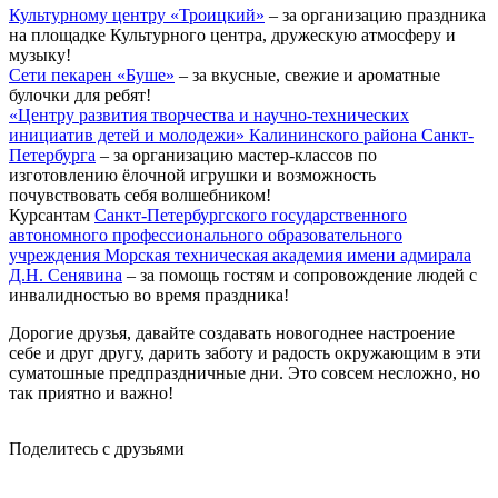
Культурному центру «Троицкий»
– за организацию праздника
на площадке Культурного центра, дружескую атмосферу и
музыку!
Сети пекарен «Буше»
– за вкусные, свежие и ароматные
булочки для ребят!
«Центру развития творчества и научно-технических
инициатив детей и молодежи» Калининского района Санкт-
Петербурга
– за организацию мастер-классов по
изготовлению ёлочной игрушки и возможность
почувствовать себя волшебником!
Курсантам
Санкт-Петербургского государственного
автономного профессионального образовательного
учреждения Морская техническая академия имени адмирала
Д.Н. Сенявина
– за помощь гостям и сопровождение людей с
инвалидностью во время праздника!
Дорогие друзья, давайте создавать новогоднее настроение
себе и друг другу, дарить заботу и радость окружающим в эти
суматошные предпраздничные дни. Это совсем несложно, но
так приятно и важно!
Поделитесь с друзьями