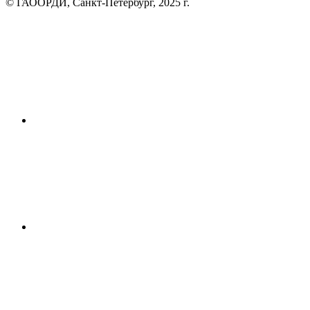
© ГАООРДИ, Санкт-Петербург, 2025 г.