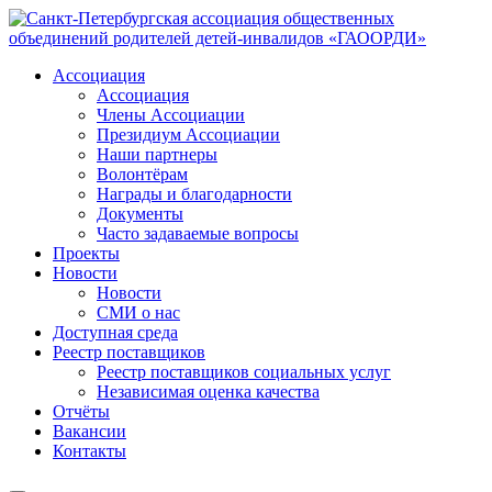
Ассоциация
Ассоциация
Члены Ассоциации
Президиум Ассоциации
Наши партнеры
Волонтёрам
Награды и благодарности
Документы
Часто задаваемые вопросы
Проекты
Новости
Новости
СМИ о нас
Доступная среда
Реестр поставщиков
Реестр поставщиков социальных услуг
Независимая оценка качества
Отчёты
Вакансии
Контакты