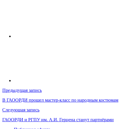
Навигация
Предыдущая запись
по
В ГАООРДИ прошел мастер-класс по народным костюмам
записям
Следующая запись
ГАООРДИ и РГПУ им. А.И. Герцена станут партнёрами