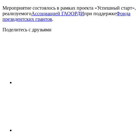
Мероприятие состоялось в рамках проекта «Успешный старт»,
реализуемого
Ассоциацией ГАООРДИ
при поддержке
Фонда
президентских грантов
.
Поделитесь с друзьями