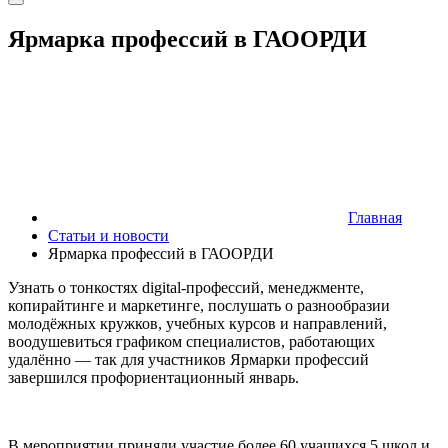
Ярмарка профессий в ГАООРДИ
Главная
Статьи и новости
Ярмарка профессий в ГАООРДИ
Узнать о тонкостях digital-профессий, менеджменте,
копирайтинге и маркетинге, послушать о разнообразии
молодёжных кружков, учебных курсов и направлений,
воодушевиться графиком специалистов, работающих
удалённо — так для участников Ярмарки профессий
завершился профориентационный январь.
В мероприятии приняли участие более 60 учащихся 5 школ и