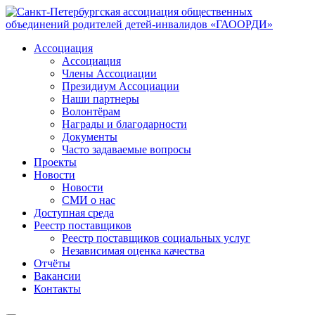
Ассоциация
Ассоциация
Члены Ассоциации
Президиум Ассоциации
Наши партнеры
Волонтёрам
Награды и благодарности
Документы
Часто задаваемые вопросы
Проекты
Новости
Новости
СМИ о нас
Доступная среда
Реестр поставщиков
Реестр поставщиков социальных услуг
Независимая оценка качества
Отчёты
Вакансии
Контакты