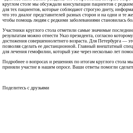
круглом столе мы обсуждали консультации пациентов с редким
для тех пациентов, которые соблюдают строгую диету, инфор
что это диалог представителей разных сторон и на одни и те 
чтобы помощь людям с редкими заболеваниями становилась бол
Участники круглого стола отметили самые значимые последни
результатам можно отнести Указ президента, согласно котор
достижения совершеннолетнего возраста. Для Петербурга — это
позволяя сделать ее дистанционной. Главный внештатный спец
для лечения гемофилии, который уже через несколько лет помо
Подробнее о вопросах и решениях по итогам круглого стола мы
приняли участие в нашем опросе. Ваши ответы помогли сделат
Поделитесь с друзьями