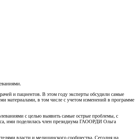
еваниями.
рачей и пациентов. В этом году эксперты обсудили самые
ми материалами, в том числе с учетом изменений в программе
олеваниями с целью выявить самые острые проблемы, с
роса, ими поделилась член президиума ГАООРДИ Ольга
ителями власти и медицинского сообщества. Сегодня на