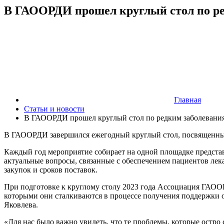
В ГАООРДИ прошел круглый стол по р
Главная
Статьи и новости
В ГАООРДИ прошел круглый стол по редким заболевани
В ГАООРДИ завершился ежегодный круглый стол, посвященный
Каждый год мероприятие собирает на одной площадке представ
актуальные вопросы, связанные с обеспечением пациентов лек
закупок и сроков поставок.
При подготовке к круглому столу 2023 года Ассоциация ГАОО
которыми они сталкиваются в процессе получения поддержки о
Яковлева.
«Для нас было важно увидеть, что те проблемы, которые остро