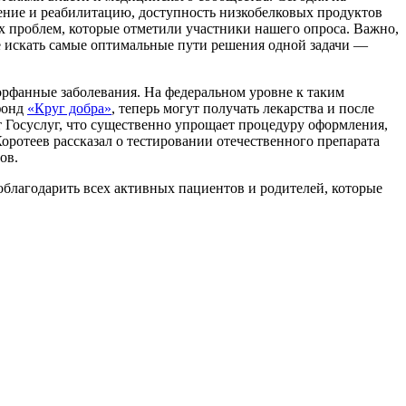
ение и реабилитацию, доступность низкобелковых продуктов
 проблем, которые отметили участники нашего опроса. Важно,
те искать самые оптимальные пути решения одной задачи —
рфанные заболевания. На федеральном уровне к таким
фонд
«Круг добра»
, теперь могут получать лекарства и после
т Госуслуг, что существенно упрощает процедуру оформления,
ротеев рассказал о тестировании отечественного препарата
ов.
облагодарить всех активных пациентов и родителей, которые
.