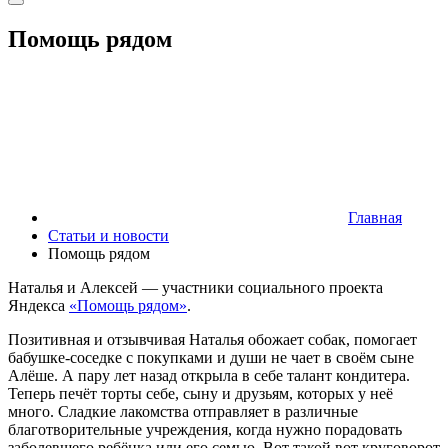
Помощь рядом
Главная
Статьи и новости
Помощь рядом
Наталья и Алексей — участники социального проекта
Яндекса
«Помощь рядом»
.
Позитивная и отзывчивая Наталья обожает собак, помогает
бабушке-соседке с покупками и души не чает в своём сыне
Алёше. А пару лет назад открыла в себе талант кондитера.
Теперь печёт торты себе, сыну и друзьям, которых у неё
много. Сладкие лакомства отправляет в различные
благотворительные учреждения, когда нужно порадовать
заболевшего ребёнка или его семью. Вот такой вот круговорот