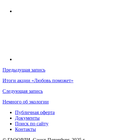
Навигация
Предыдущая запись
по
Итоги акции «Любовь поможет»
записям
Следующая запись
Немного об экологии
Публичная оферта
Документы
Поиск по сайту
Контакты
© ГАООРДИ, Санкт-Петербург, 2025 г.