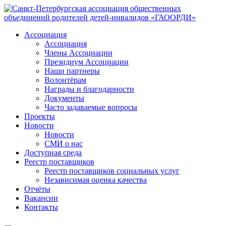
Ассоциация
Ассоциация
Члены Ассоциации
Президиум Ассоциации
Наши партнеры
Волонтёрам
Награды и благодарности
Документы
Часто задаваемые вопросы
Проекты
Новости
Новости
СМИ о нас
Доступная среда
Реестр поставщиков
Реестр поставщиков социальных услуг
Независимая оценка качества
Отчёты
Вакансии
Контакты