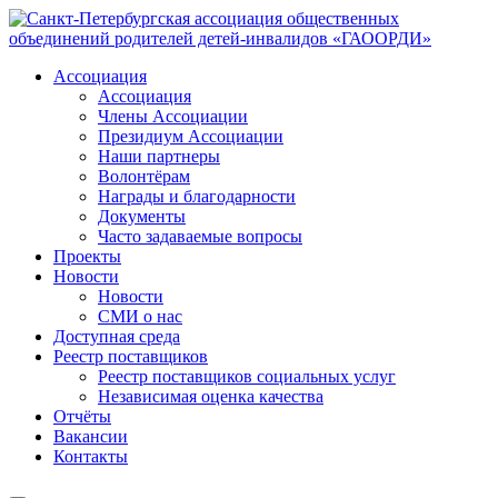
Ассоциация
Ассоциация
Члены Ассоциации
Президиум Ассоциации
Наши партнеры
Волонтёрам
Награды и благодарности
Документы
Часто задаваемые вопросы
Проекты
Новости
Новости
СМИ о нас
Доступная среда
Реестр поставщиков
Реестр поставщиков социальных услуг
Независимая оценка качества
Отчёты
Вакансии
Контакты