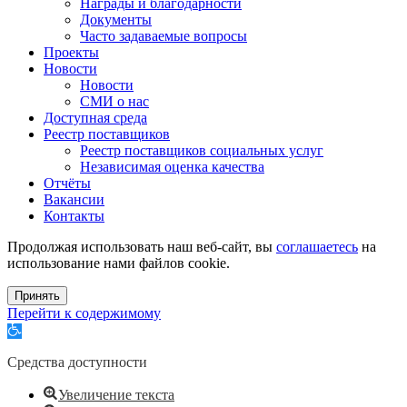
Награды и благодарности
Документы
Часто задаваемые вопросы
Проекты
Новости
Новости
СМИ о нас
Доступная среда
Реестр поставщиков
Реестр поставщиков социальных услуг
Независимая оценка качества
Отчёты
Вакансии
Контакты
Продолжая использовать наш веб-сайт, вы
соглашаетесь
на
использование нами файлов cookie.
Принять
Перейти к содержимому
Открыть
панель
инструментов
Средства доступности
Увеличение текста