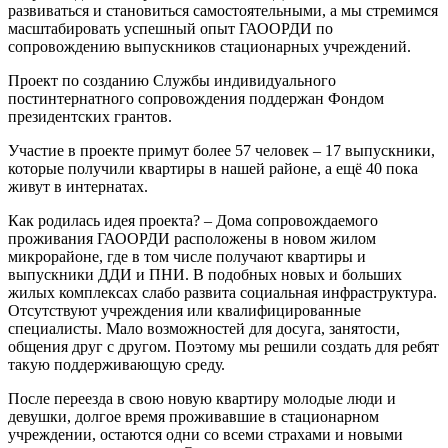
развиваться и становиться самостоятельными, а мы стремимся
масштабировать успешный опыт ГАООРДИ по
сопровождению выпускников стационарных учреждений.
Проект по созданию Службы индивидуального
постинтернатного сопровождения поддержан Фондом
президентских грантов.
Участие в проекте примут более 57 человек – 17 выпускники,
которые получили квартиры в нашей районе, а ещё 40 пока
живут в интернатах.
Как родилась идея проекта? – Дома сопровождаемого
проживания ГАООРДИ расположены в новом жилом
микрорайоне, где в том числе получают квартиры и
выпускники ДДИ и ПНИ. В подобных новых и больших
жилых комплексах слабо развита социальная инфраструктура.
Отсутствуют учреждения или квалифицированные
специалисты. Мало возможностей для досуга, занятости,
общения друг с другом. Поэтому мы решили создать для ребят
такую поддерживающую среду.
После переезда в свою новую квартиру молодые люди и
девушки, долгое время проживавшие в стационарном
учреждении, остаются одни со всеми страхами и новыми