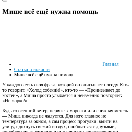
Мише всё ещё нужна помощь
Главная
Статьи и новости
Мише всё ещё нужна помощь
У каждого есть своя фраза, которой он описывает погоду. Кто-
то говорит: «Холод собачий!», кто-то — «Пронизывает до
костей», а Миша просто улыбается и неизменно повторяет:
«Не жарко!»
Будь то осенний ветер, первые заморозки или снежная метель
— Миша никогда не жалуется. Для него главное не
температура за окном, а сам процесс прогулки: выйти на
улицу, вдохнуть свежий воздух, пообщаться с друзьями,
понаблюдать за птицами или машинами, проезжающими