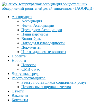
Ассоциация
Ассоциация
Члены Ассоциации
Президиум Ассоциации
Наши партнеры
Волонтёрам
Награды и благодарности
Документы
Часто задаваемые вопросы
Проекты
Новости
Новости
СМИ о нас
Доступная среда
Реестр поставщиков
Реестр поставщиков социальных услуг
Независимая оценка качества
Отчёты
Вакансии
Контакты