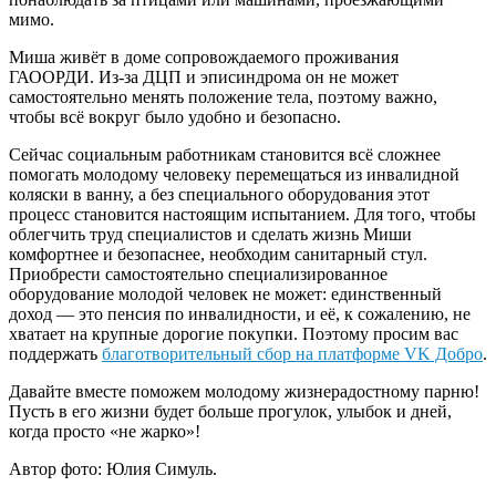
мимо.
Миша живёт в доме сопровождаемого проживания
ГАООРДИ. Из-за ДЦП и эписиндрома он не может
самостоятельно менять положение тела, поэтому важно,
чтобы всё вокруг было удобно и безопасно.
Сейчас социальным работникам становится всё сложнее
помогать молодому человеку перемещаться из инвалидной
коляски в ванну, а без специального оборудования этот
процесс становится настоящим испытанием. Для того, чтобы
облегчить труд специалистов и сделать жизнь Миши
комфортнее и безопаснее, необходим санитарный стул.
Приобрести самостоятельно специализированное
оборудование молодой человек не может: единственный
доход — это пенсия по инвалидности, и её, к сожалению, не
хватает на крупные дорогие покупки. Поэтому просим вас
поддержать
благотворительный сбор на платформе VK Добро
.
Давайте вместе поможем молодому жизнерадостному парню!
Пусть в его жизни будет больше прогулок, улыбок и дней,
когда просто «не жарко»!
Автор фото: Юлия Симуль.