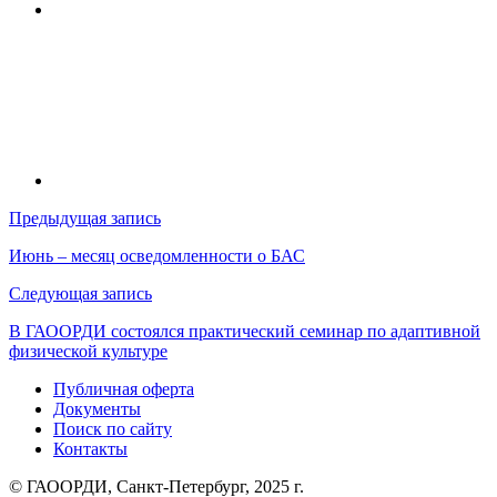
Навигация
Предыдущая запись
по
Июнь – месяц осведомленности о БАС
записям
Следующая запись
В ГАООРДИ состоялся практический семинар по адаптивной
физической культуре
Публичная оферта
Документы
Поиск по сайту
Контакты
© ГАООРДИ, Санкт-Петербург, 2025 г.