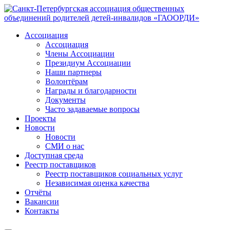
Ассоциация
Ассоциация
Члены Ассоциации
Президиум Ассоциации
Наши партнеры
Волонтёрам
Награды и благодарности
Документы
Часто задаваемые вопросы
Проекты
Новости
Новости
СМИ о нас
Доступная среда
Реестр поставщиков
Реестр поставщиков социальных услуг
Независимая оценка качества
Отчёты
Вакансии
Контакты