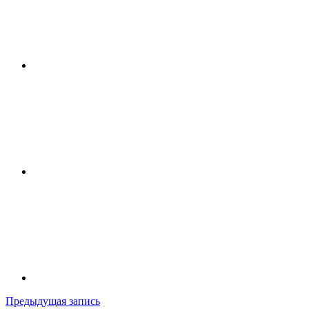
Навигация
Предыдущая запись