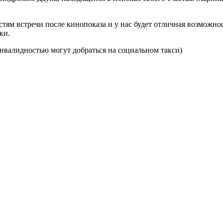
остям встречи после кинопоказа и у нас будет отличная возмо
ки.
инвалидностью могут добраться на социальном такси)