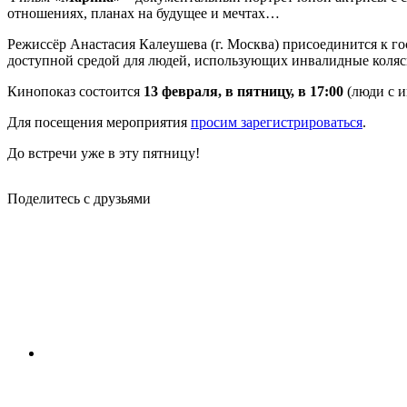
отношениях, планах на будущее и мечтах…
Режиссёр Анастасия Калеушева (г. Москва) присоединится к г
доступной средой для людей, использующих инвалидные коляс
Кинопоказ состоится
13 февраля, в пятницу, в 17:00
(люди с 
Для посещения мероприятия
просим зарегистрироваться
.
До встречи уже в эту пятницу!
Поделитесь с друзьями