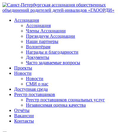
Ассоциация
Ассоциация
Члены Ассоциации
Президиум Ассоциации
Наши партнеры
Волонтёрам
Награды и благодарности
Документы
Часто задаваемые вопросы
Проекты
Новости
Новости
СМИ о нас
Доступная среда
Реестр поставщиков
Реестр поставщиков социальных услуг
Независимая оценка качества
Отчёты
Вакансии
Контакты