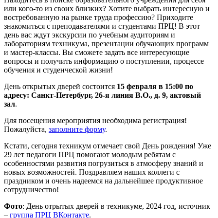
или кого-то из своих близких? Хотите выбрать интересную и
востребованную на рынке труда профессию? Приходите
знакомиться с преподавателями и студентами ПРЦ! В этот
день вас ждут экскурсии по учебным аудиториям и
лабораториям техникума, презентации обучающих программ
и мастер-классы. Вы сможете задать все интересующие
вопросы и получить информацию о поступлении, процессе
обучения и студенческой жизни!
День открытых дверей состоится
15 февраля в 15:00 по
адресу: Санкт-Петербург, 26-я линия В.О., д. 9, актовый
зал
.
Для посещения мероприятия необходима регистрация!
Пожалуйста,
заполните форму
.
Кстати, сегодня техникум отмечает свой День рождения! Уже
29 лет педагоги ПРЦ помогают молодым ребятам с
особенностями развития погрузиться в атмосферу знаний и
новых возможностей. Поздравляем наших коллеги с
праздником и очень надеемся на дальнейшее продуктивное
сотрудничество!
Фото
: День отрытых дверей в техникуме, 2024 год, источник
–
группа ПРЦ ВКонтакте
.