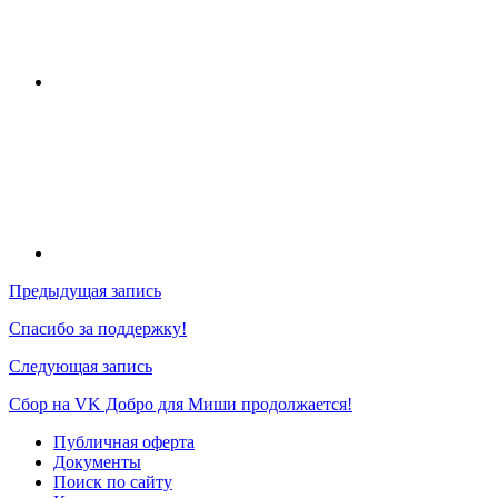
Навигация
Предыдущая запись
по
Спасибо за поддержку!
записям
Следующая запись
Сбор на VK Добро для Миши продолжается!
Публичная оферта
Документы
Поиск по сайту