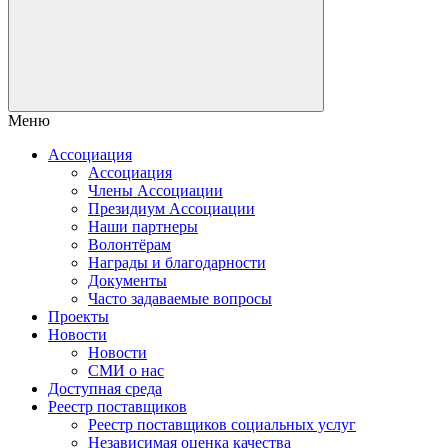
Меню
Ассоциация
Ассоциация
Члены Ассоциации
Президиум Ассоциации
Наши партнеры
Волонтёрам
Награды и благодарности
Документы
Часто задаваемые вопросы
Проекты
Новости
Новости
СМИ о нас
Доступная среда
Реестр поставщиков
Реестр поставщиков социальных услуг
Независимая оценка качества