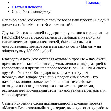
Главная
Статьи и новости
Спасибо за поддержку!
Спасибо всем, кто оставил свой голос за наш проект «Не один
дома» на сайте «Магнит Всевозможный»!
Друзья, благодаря вашей поддержке и участию в голосовании
ГАООРДИ будут предоставлены сертификаты на покупку
гигиенических принадлежностей, бытовой химии и
лекарственных препаратов в магазинах сети «Магнит» на
общую сумму 180 000 рублей.
Благодарим всех, кто оставлял отзывы о проекте – нам очень
приятно их читать, ставил сердечки, делился информацией о
голосовании и приглашал проголосовать за ГАООРДИ своих
друзей и близких! Благодаря всем вам мы закупим
необходимые товары для наших подопечных семей. Это
памперсы, одноразовые пелёнки, влажные салфетки,
шампуни и пенки для ухода за лежачими пациентами,
растворы для промывания стом, лекарственные препараты и
многое другое.
Самые искренние слова признательности команде проекта
«Магнит Всевозможный» за доверие, высокую оценку работы