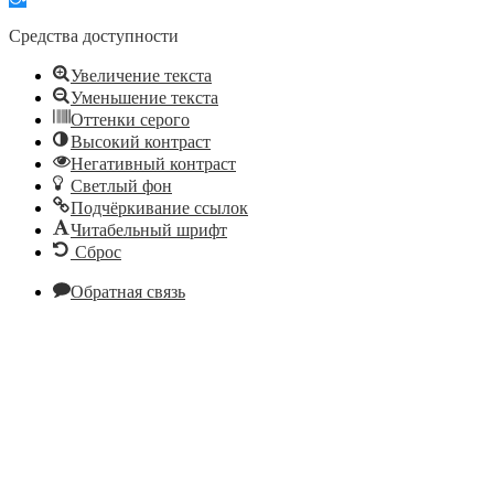
панель
инструментов
Средства доступности
Увеличение текста
Уменьшение текста
Оттенки серого
Высокий контраст
Негативный контраст
Светлый фон
Подчёркивание ссылок
Читабельный шрифт
Сброс
Обратная связь