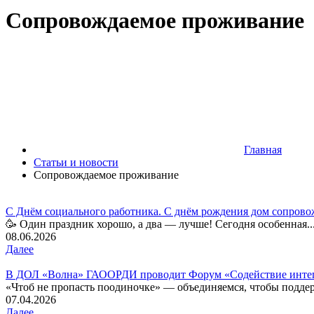
Сопровождаемое проживание
Главная
Статьи и новости
Сопровождаемое проживание
С Днём социального работника. С днём рождения дом сопров
🥳 Один праздник хорошо, а два — лучше! Сегодня особенная..
08.06.2026
Далее
В ДОЛ «Волна» ГАООРДИ проводит Форум «Содействие интегр
«Чтоб не пропасть поодиночке» — объединяемся, чтобы поддерж
07.04.2026
Далее