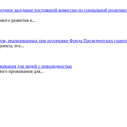
здное заседание постоянной комиссии по социальной политике
вого развития и...
в, реализованных при поддержке Фонда Президентских грантов
екта, его...
живания для людей с инвалидностью
ого проживания для...