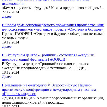
исследования
«Кем я хочу стать в будущем? Каким представляю свой дом?...
27.12.2024
Далее
В новом доме сопровождаемого проживания прошел тренинг
для родственников участников проекта «Смотрим в будущее»
Проект ГАООРДИ «Смотрим в будущее» объединил не только
молодых людей...
19.12.2024
Далее
В Культурном центре «Троицкий» состоялся ежегодный
предновогодний фестиваль ГАООРДИ
В Культурном центре «Троицкий» сегодня состоялся
ежегодный предновогодний фестиваль ГАООРДИ,...
18.12.2024
Далее
Приглашаем на ежегодную V Всероссийскую Научно-
практическую конференцию с международным участием
«Ценность каждого»
Друзья, ГАООРДИ и Альянс профессиональных организаций,
поддерживающих детей и взрослых...
16.12.2024