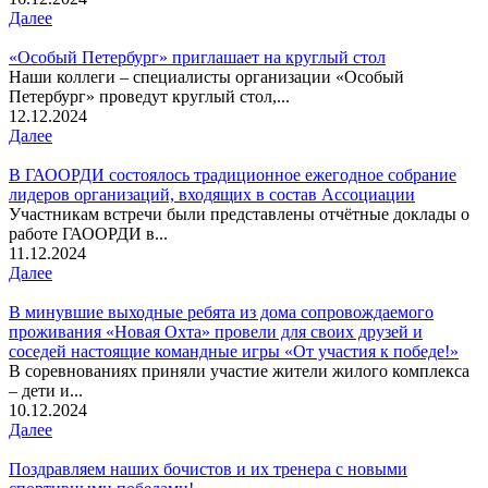
Далее
«Особый Петербург» приглашает на круглый стол
Наши коллеги – специалисты организации «Особый
Петербург» проведут круглый стол,...
12.12.2024
Далее
В ГАООРДИ состоялось традиционное ежегодное собрание
лидеров организаций, входящих в состав Ассоциации
Участникам встречи были представлены отчётные доклады о
работе ГАООРДИ в...
11.12.2024
Далее
В минувшие выходные ребята из дома сопровождаемого
проживания «Новая Охта» провели для своих друзей и
соседей настоящие командные игры «От участия к победе!»
В соревнованиях приняли участие жители жилого комплекса
– дети и...
10.12.2024
Далее
Поздравляем наших бочистов и их тренера с новыми