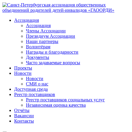
Ассоциация
Ассоциация
Члены Ассоциации
Президиум Ассоциации
Наши партнеры
Волонтёрам
Награды и благодарности
Документы
Часто задаваемые вопросы
Проекты
Новости
Новости
СМИ о нас
Доступная среда
Реестр поставщиков
Реестр поставщиков социальных услуг
Независимая оценка качества
Отчёты
Вакансии
Контакты