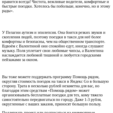
нравится всегда! Чистота, вежливые водители, комфортные и
быстрые поездки. Хотелось бы побольше, конечно, но и этому
рады».
У Пелагии аутизм и эпилепсия. Она боится резких звуков и
скопления людей, поэтому поездки в такси для неё более
комфортны и безопасны, чем на общественном транспорте.
Вдвоём с Валентиной они спокойно едут, иногда слушают
музыку. Поля уплетает свои любимые чипсы, а Валентина
наслаждается любимой тишиной и любуется городскими
пейзажами за окном.
Вы тоже можете поддержать программу Помощь рядом,
округляя стоимость поездок на такси в Яндекс Go в большую
сторону. Трата в несколько рублей незаметна для вас, но
благодаря этим средствам «Помощь рядом» может
организовывать бесплатные поездки для тех, кому тяжело
самостоятельно передвигаться по городу. Даже 1-3 рубля,
округленные с ваших заказов, приносят большую пользу.
Поддержать проект или подписаться на ежемесячные