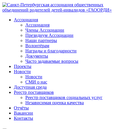
Ассоциация
Ассоциация
Члены Ассоциации
Президиум Ассоциации
Наши партнеры
Волонтёрам
Награды и благодарности
Документы
Часто задаваемые вопросы
Проекты
Новости
Новости
СМИ о нас
Доступная среда
Реестр поставщиков
Реестр поставщиков социальных услуг
Независимая оценка качества
Отчёты
Вакансии
Контакты