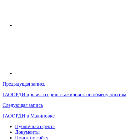
Навигация
Предыдущая запись
по
ГАООРДИ провела серию стажировок по обмену опытом
записям
Следующая запись
ГАООРДИ в Малиновке
Публичная оферта
Документы
Поиск по сайту