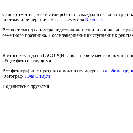
Стоит отметить, что и сами ребята наслаждались своей игрой 
поэтому и не нервничаю!», — отметила
Ксюша Б.
Все костюмы для номера подготовили и сшили социальные ра
семейного праздника. После завершения выступления к ребята
В итоге команда из ГАООРДИ заняла первое место в номинаци
общее фото с ведущими.
Все фотографии с праздника можно посмотреть в
альбоме гру
Фотограф:
Юля Симуль
Поделитесь с друзьями