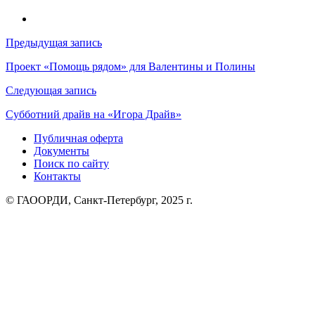
Навигация
Предыдущая запись
по
Проект «Помощь рядом» для Валентины и Полины
записям
Следующая запись
Субботний драйв на «Игора Драйв»
Публичная оферта
Документы
Поиск по сайту
Контакты
© ГАООРДИ, Санкт-Петербург, 2025 г.