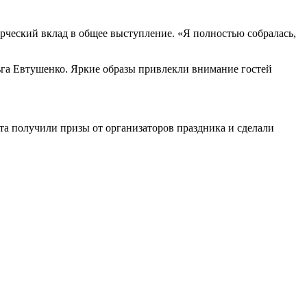
орческий вклад в общее выступление. «Я полностью собралась,
га Евтушенко. Яркие образы привлекли внимание гостей
а получили призы от организаторов праздника и сделали