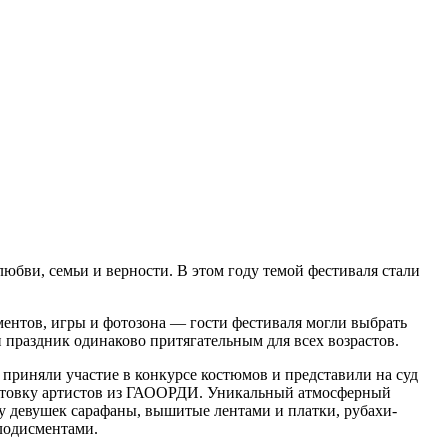
бви, семьи и верности. В этом году темой фестиваля стали
ентов, игры и фотозона — гости фестиваля могли выбрать
 праздник одинаково притягательным для всех возрастов.
приняли участие в конкурсе костюмов и представили на суд
готовку артистов из ГАООРДИ. Уникальный атмосферный
 у девушек сарафаны, вышитые лентами и платки, рубахи-
лодисментами.