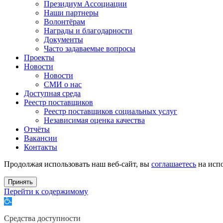
Президиум Ассоциации
Наши партнеры
Волонтёрам
Награды и благодарности
Документы
Часто задаваемые вопросы
Проекты
Новости
Новости
СМИ о нас
Доступная среда
Реестр поставщиков
Реестр поставщиков социальных услуг
Независимая оценка качества
Отчёты
Вакансии
Контакты
Продолжая использовать наш веб-сайт, вы
соглашаетесь
на испо
Принять
Перейти к содержимому
Открыть
панель
инструментов
Средства доступности