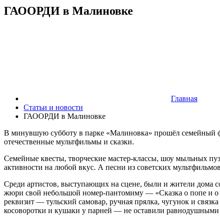
ГАООРДИ в Малиновке
Главная
Статьи и новости
ГАООРДИ в Малиновке
В минувшую субботу в парке «Малиновка» прошёл семейный 
отечественные мультфильмы и сказки.
Семейные квесты, творческие мастер-классы, шоу мыльных пуз
активности на любой вкус. А песни из советских мультфильмо
Среди артистов, выступающих на сцене, были и жители дома 
жюри свой небольшой номер-пантомиму — «Сказка о попе и о 
реквизит — тульский самовар, ручная прялка, чугунок и связк
косоворотки и кушаки у парней — не оставили равнодушными